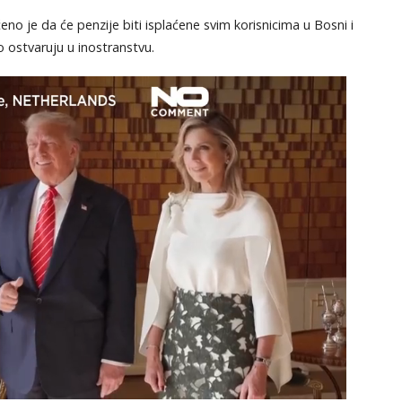
eno je da će penzije biti isplaćene svim korisnicima u Bosni i
o ostvaruju u inostranstvu.