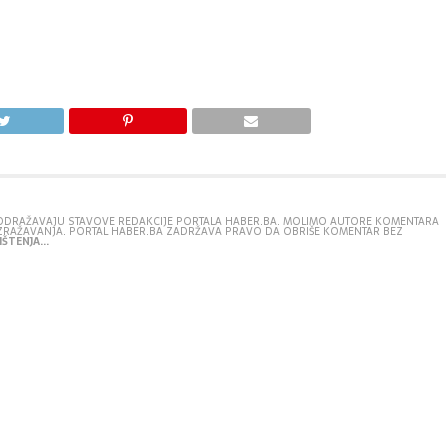
E ODRAŽAVAJU STAVOVE REDAKCIJE PORTALA HABER.BA. MOLIMO AUTORE KOMENTARA
IZRAŽAVANJA. PORTAL HABER.BA ZADRŽAVA PRAVO DA OBRIŠE KOMENTAR BEZ
ŠTENJA...