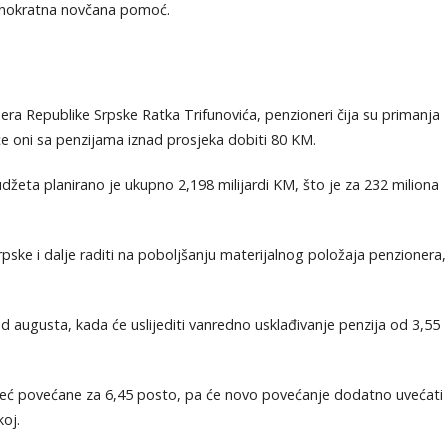
ednokratna novčana pomoć.
ra Republike Srpske Ratka Trifunovića, penzioneri čija su primanja
e oni sa penzijama iznad prosjeka dobiti 80 KM.
džeta planirano je ukupno 2,198 milijardi KM, što je za 232 miliona
pske i dalje raditi na poboljšanju materijalnog položaja penzionera,
 augusta, kada će uslijediti vanredno usklađivanje penzija od 3,55
eć povećane za 6,45 posto, pa će novo povećanje dodatno uvećati
oj.