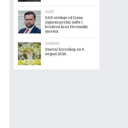
SVIJET
SAD očekuje od Irana
siguran prolaz nafte i
brodova kroz Hormuški
moreuz
SVAŠTARA
Dnevni horoskop za 9.
avgust.2026.