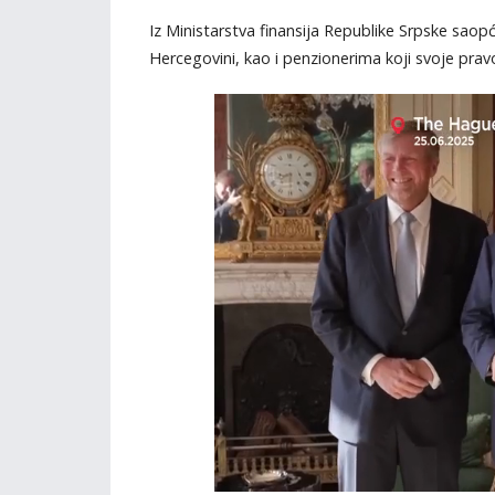
Iz Ministarstva finansija Republike Srpske saopć
Hercegovini, kao i penzionerima koji svoje prav