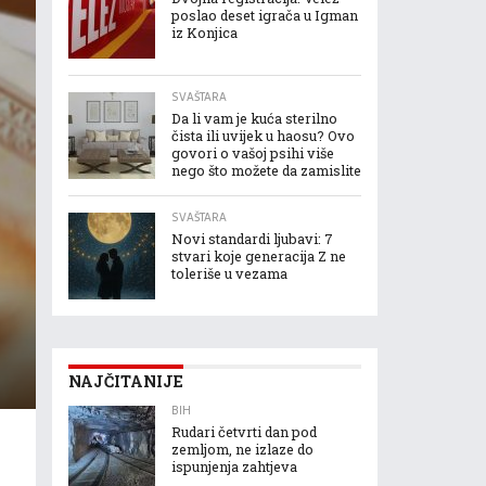
poslao deset igrača u Igman
iz Konjica
SVAŠTARA
Da li vam je kuća sterilno
čista ili uvijek u haosu? Ovo
govori o vašoj psihi više
nego što možete da zamislite
SVAŠTARA
Novi standardi ljubavi: 7
stvari koje generacija Z ne
toleriše u vezama
NAJČITANIJE
BIH
Rudari četvrti dan pod
zemljom, ne izlaze do
ispunjenja zahtjeva