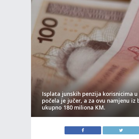
Isplata junskih penzija korisnicima u
počela je jučer, a za ovu namjenu iz
ukupno 180 miliona KM.