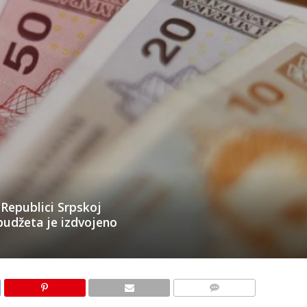
 Republici Srpskoj
 budžeta je izdvojeno
KOMENTARI