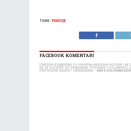
TEME:
PENZIJE
FACEBOOK KOMENTARI
IZNESENI KOMENTARI SU PRIVATNA MIŠLJENJA AUTORA I N
DA SE SUZDRŽE OD VRIJEĐANJA, PSOVANJA I VULGARNOG 
PRETHODNE NAJAVE I OBJAŠNJENJA -
VIŠE O USLOVIMA KORI