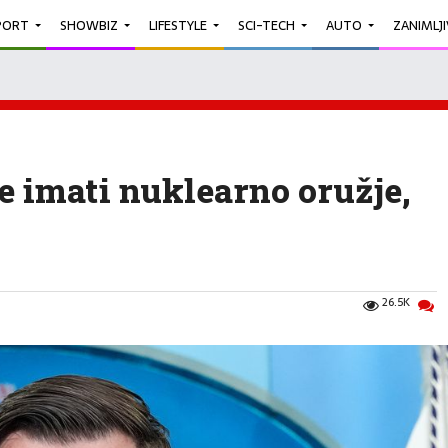
PORT
SHOWBIZ
LIFESTYLE
SCI-TECH
AUTO
ZANIMLJ
e imati nuklearno oružje,
26.5K