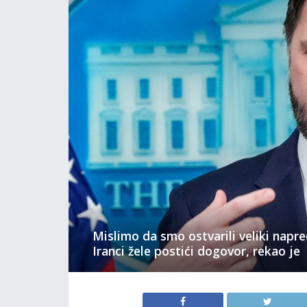
Mislimo da smo ostvarili veliki nap
Iranci žele postići dogovor, rekao je