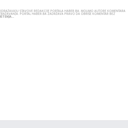
E ODRAŽAVAJU STAVOVE REDAKCIJE PORTALA HABER.BA. MOLIMO AUTORE KOMENTARA
IZRAŽAVANJA. PORTAL HABER.BA ZADRŽAVA PRAVO DA OBRIŠE KOMENTAR BEZ
ŠTENJA...