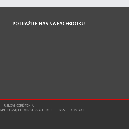
POTRAŽITE NAS NA FACEBOOKU
USLOVI KORIŠTENJA
REBU: MAJA I EMIR SE VRATILI KUĆI
RSS
KONTAKT