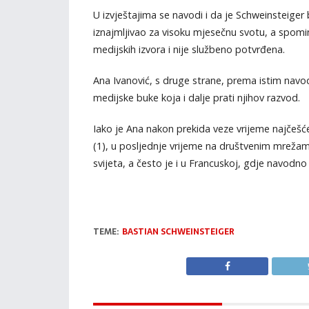
U izvještajima se navodi i da je Schweinsteiger 
iznajmljivao za visoku mjesečnu svotu, a spominje
medijskih izvora i nije službeno potvrđena.
Ana Ivanović, s druge strane, prema istim navod
medijske buke koja i dalje prati njihov razvod.
Iako je Ana nakon prekida veze vrijeme najčešć
(1), u posljednje vrijeme na društvenim mrežam
svijeta, a često je i u Francuskoj, gdje navodno 
TEME:
BASTIAN SCHWEINSTEIGER