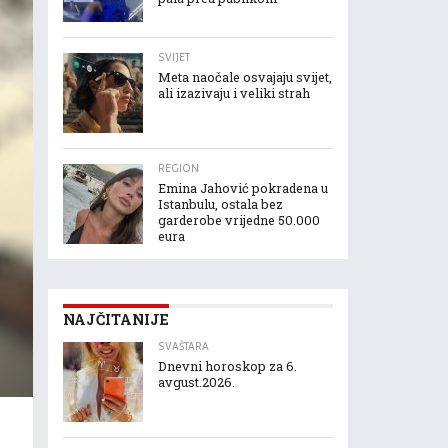
SVIJET
Meta naočale osvajaju svijet,
ali izazivaju i veliki strah
REGION
Emina Jahović pokradena u
Istanbulu, ostala bez
garderobe vrijedne 50.000
eura
NAJČITANIJE
SVAŠTARA
Dnevni horoskop za 6.
avgust.2026.