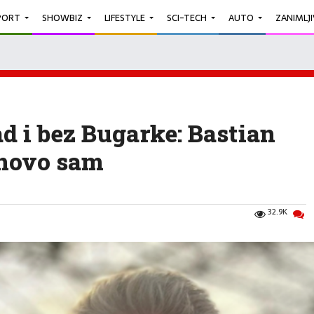
PORT
SHOWBIZ
LIFESTYLE
SCI-TECH
AUTO
ZANIMLJ
ad i bez Bugarke: Bastian
onovo sam
32.9K