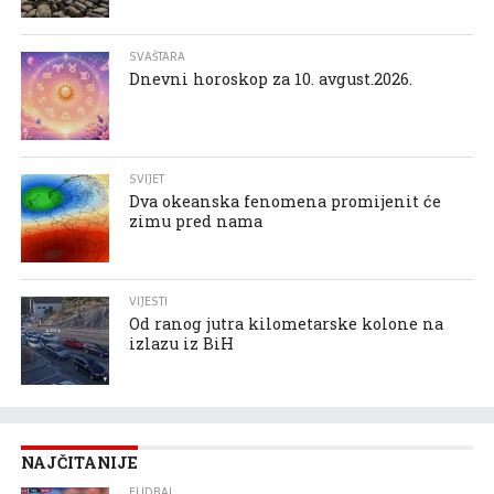
SVAŠTARA
Dnevni horoskop za 10. avgust.2026.
SVIJET
Dva okeanska fenomena promijenit će
zimu pred nama
VIJESTI
Od ranog jutra kilometarske kolone na
izlazu iz BiH
NAJČITANIJE
FUDBAL