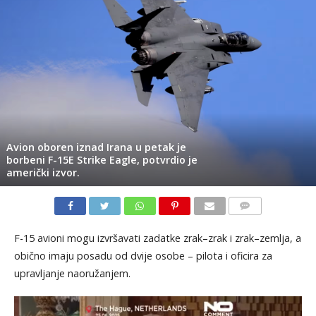
Avion oboren iznad Irana u petak je
borbeni F-15E Strike Eagle, potvrdio je
američki izvor.
KOMENTARI
F-15 avioni mogu izvršavati zadatke zrak–zrak i zrak–zemlja, a
obično imaju posadu od dvije osobe – pilota i oficira za
upravljanje naoružanjem.