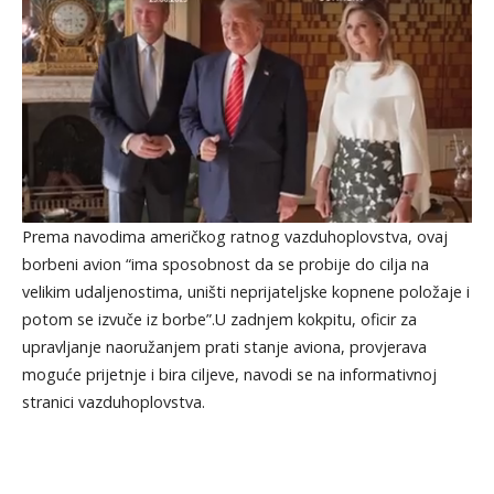
Prema navodima američkog ratnog vazduhoplovstva, ovaj
borbeni avion “ima sposobnost da se probije do cilja na
velikim udaljenostima, uništi neprijateljske kopnene položaje i
potom se izvuče iz borbe”.U zadnjem kokpitu, oficir za
upravljanje naoružanjem prati stanje aviona, provjerava
moguće prijetnje i bira ciljeve, navodi se na informativnoj
stranici vazduhoplovstva.