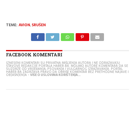
TEME:
AVION
,
SRUŠEN
FACEBOOK KOMENTARI
IZNESENI KOMENTARI SU PRIVATNA MIŠLJENJA AUTORA I NE ODRAŽAVAJU
STAVOVE REDAKCIJE PORTALA HABER.BA. MOLIMO AUTORE KOMENTARA DA SE
SUZDRŽE OD VRIJEĐANJA, PSOVANJA I VULGARNOG IZRAŽAVANJA. PORTAL
HABER.BA ZADRŽAVA PRAVO DA OBRIŠE KOMENTAR BEZ PRETHODNE NAJAVE I
OBJAŠNJENJA -
VIŠE O USLOVIMA KORIŠTENJA...