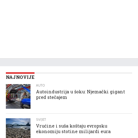
NAJNOVIJE
AUTO
Autoindustrija u šoku: Njemački gigant
pred stečajem
SVIJET
Vrućine i suša koštaju evropsku
ekonomiju stotine milijardi eura