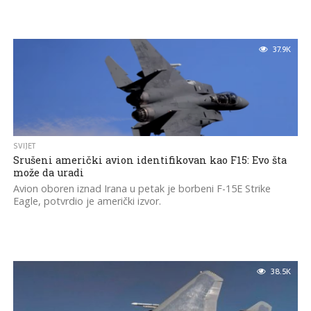
37.9K
SVIJET
Srušeni američki avion identifikovan kao F15: Evo šta
može da uradi
Avion oboren iznad Irana u petak je borbeni F-15E Strike
Eagle, potvrdio je američki izvor.
38.5K