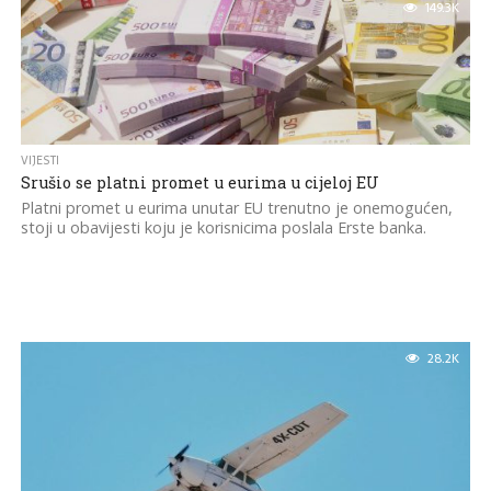
149.3K
VIJESTI
Srušio se platni promet u eurima u cijeloj EU
Platni promet u eurima unutar EU trenutno je onemogućen,
stoji u obavijesti koju je korisnicima poslala Erste banka.
28.2K