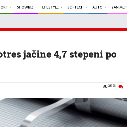
PORT
SHOWBIZ
LIFESTYLE
SCI-TECH
AUTO
ZANIMLJ
tres jačine 4,7 stepeni po
25.9K