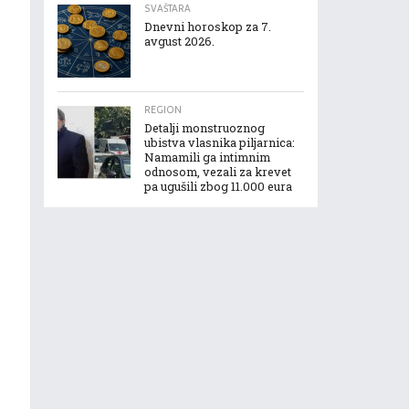
SVAŠTARA
Dnevni horoskop za 7.
avgust 2026.
REGION
Detalji monstruoznog
ubistva vlasnika piljarnica:
Namamili ga intimnim
odnosom, vezali za krevet
pa ugušili zbog 11.000 eura