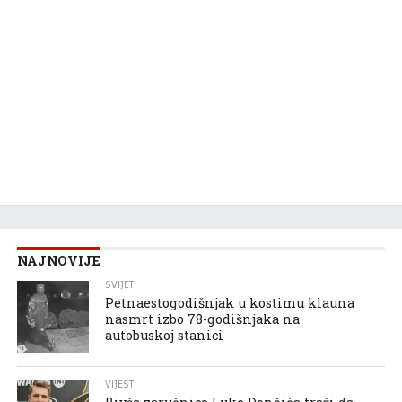
NAJNOVIJE
SVIJET
Petnaestogodišnjak u kostimu klauna
nasmrt izbo 78-godišnjaka na
autobuskoj stanici
VIJESTI