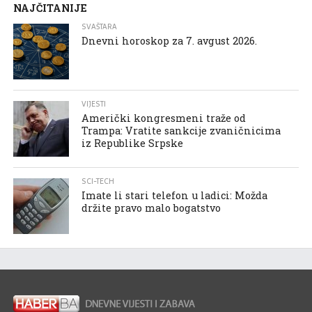
NAJČITANIJE
SVAŠTARA
Dnevni horoskop za 7. avgust 2026.
VIJESTI
Američki kongresmeni traže od
Trampa: Vratite sankcije zvaničnicima
iz Republike Srpske
SCI-TECH
Imate li stari telefon u ladici: Možda
držite pravo malo bogatstvo