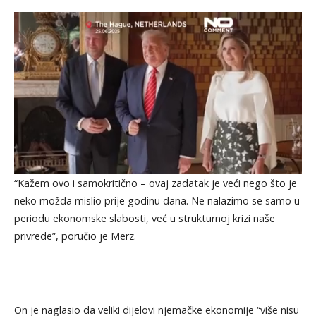
“Kažem ovo i samokritično – ovaj zadatak je veći nego što je
neko možda mislio prije godinu dana. Ne nalazimo se samo u
periodu ekonomske slabosti, već u strukturnoj krizi naše
privrede”, poručio je Merz.
On je naglasio da veliki dijelovi njemačke ekonomije “više nisu