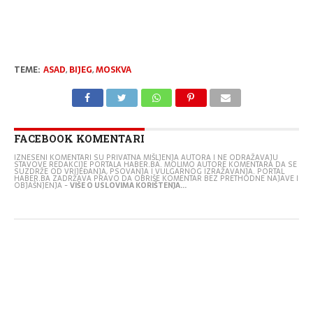
TEME:
ASAD
,
BIJEG
,
MOSKVA
FACEBOOK KOMENTARI
IZNESENI KOMENTARI SU PRIVATNA MIŠLJENJA AUTORA I NE ODRAŽAVAJU
STAVOVE REDAKCIJE PORTALA HABER.BA. MOLIMO AUTORE KOMENTARA DA SE
SUZDRŽE OD VRIJEĐANJA, PSOVANJA I VULGARNOG IZRAŽAVANJA. PORTAL
HABER.BA ZADRŽAVA PRAVO DA OBRIŠE KOMENTAR BEZ PRETHODNE NAJAVE I
OBJAŠNJENJA -
VIŠE O USLOVIMA KORIŠTENJA...