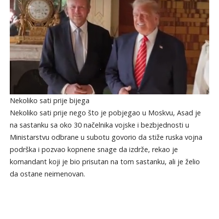
Nekoliko sati prije bijega
Nekoliko sati prije nego što je pobjegao u Moskvu, Asad je
na sastanku sa oko 30 načelnika vojske i bezbjednosti u
Ministarstvu odbrane u subotu govorio da stiže ruska vojna
podrška i pozvao kopnene snage da izdrže, rekao je
komandant koji je bio prisutan na tom sastanku, ali je želio
da ostane neimenovan.