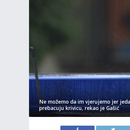
Ne možemo da im vjerujemo jer jed
prebacuju krivicu, rekao je Gašić