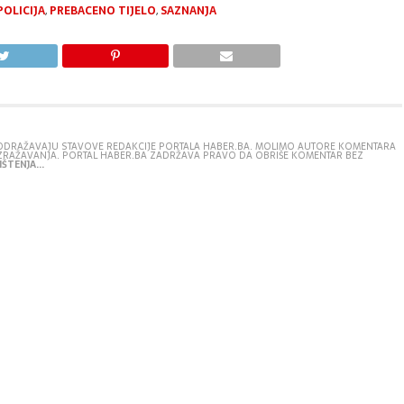
POLICIJA
,
PREBACENO TIJELO
,
SAZNANJA
E ODRAŽAVAJU STAVOVE REDAKCIJE PORTALA HABER.BA. MOLIMO AUTORE KOMENTARA
IZRAŽAVANJA. PORTAL HABER.BA ZADRŽAVA PRAVO DA OBRIŠE KOMENTAR BEZ
ŠTENJA...