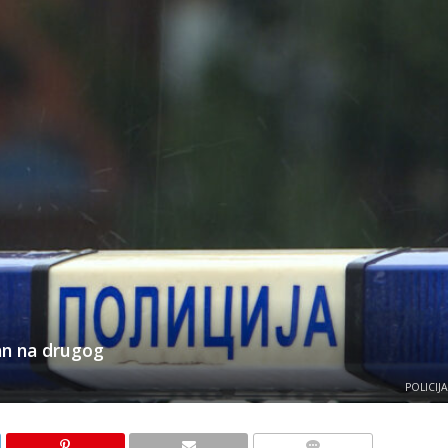
an na drugog
POLICIJA