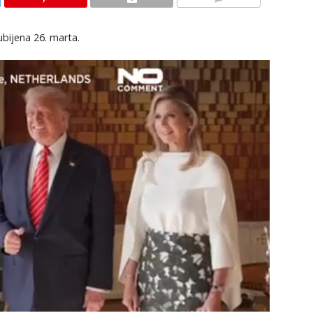
KOMENTARI
 ubijena 26. marta.