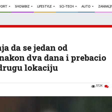
PORT
SHOWBIZ
LIFESTYLE
SCI-TECH
AUTO
ZANIMLJ
ja da se jedan od
nakon dva dana i prebacio
 drugu lokaciju
57.2K