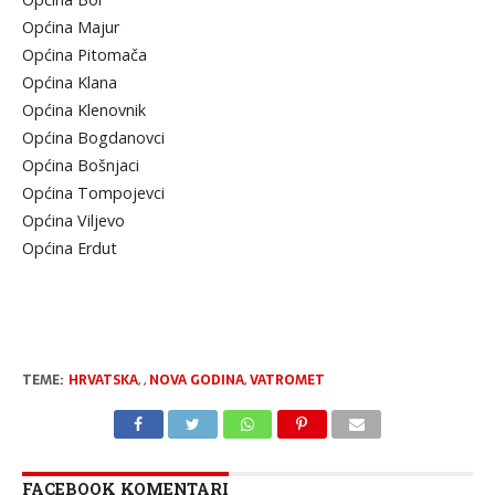
Općina Majur
Općina Pitomača
Općina Klana
Općina Klenovnik
Općina Bogdanovci
Općina Bošnjaci
Općina Tompojevci
Općina Viljevo
Općina Erdut
TEME:
HRVATSKA
,
,
NOVA GODINA
,
VATROMET
FACEBOOK KOMENTARI