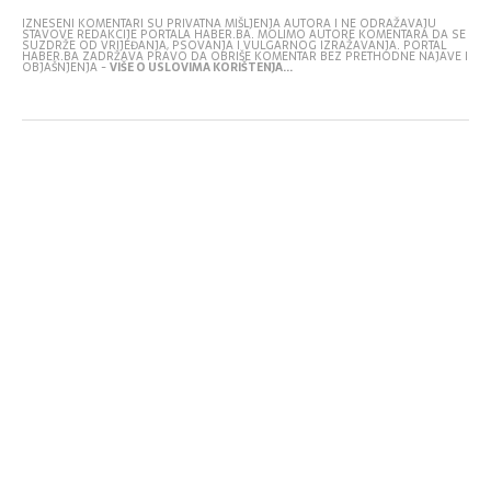
IZNESENI KOMENTARI SU PRIVATNA MIŠLJENJA AUTORA I NE ODRAŽAVAJU
STAVOVE REDAKCIJE PORTALA HABER.BA. MOLIMO AUTORE KOMENTARA DA SE
SUZDRŽE OD VRIJEĐANJA, PSOVANJA I VULGARNOG IZRAŽAVANJA. PORTAL
HABER.BA ZADRŽAVA PRAVO DA OBRIŠE KOMENTAR BEZ PRETHODNE NAJAVE I
OBJAŠNJENJA -
VIŠE O USLOVIMA KORIŠTENJA...