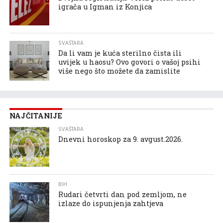
igrača u Igman iz Konjica
SVAŠTARA
Da li vam je kuća sterilno čista ili
uvijek u haosu? Ovo govori o vašoj psihi
više nego što možete da zamislite
NAJČITANIJE
SVAŠTARA
Dnevni horoskop za 9. avgust.2026.
BIH
Rudari četvrti dan pod zemljom, ne
izlaze do ispunjenja zahtjeva