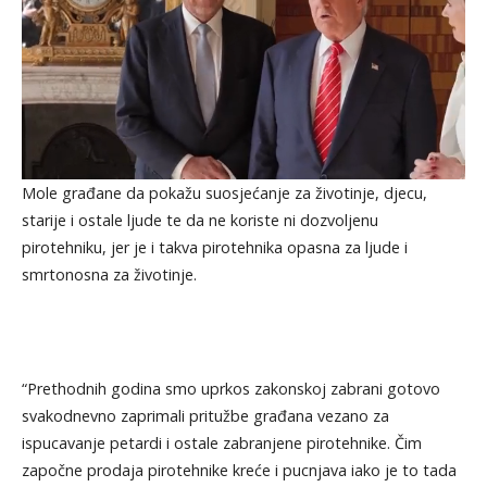
Mole građane da pokažu suosjećanje za životinje, djecu,
starije i ostale ljude te da ne koriste ni dozvoljenu
pirotehniku, jer je i takva pirotehnika opasna za ljude i
smrtonosna za životinje.
“Prethodnih godina smo uprkos zakonskoj zabrani gotovo
svakodnevno zaprimali pritužbe građana vezano za
ispucavanje petardi i ostale zabranjene pirotehnike. Čim
započne prodaja pirotehnike kreće i pucnjava iako je to tada