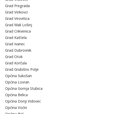
Grad Pregrada
Grad Vinkovci
Grad Virovitica
Grad Mali Lošinj
Grad Crikvenica
Grad Kaštela
Grad Ivanec
Grad Dubrovnik
Grad Otok
Grad Korčula
Grad Grubišno Polje
Općina Sukošan
Općina Lovran
Općina Gornja Stubica
Općina Belica
Općina Donji Vidovec
Općina Voćin
Općina Bol