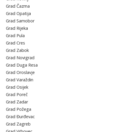
Grad Čazma
Grad Opatija
Grad Samobor
Grad Rijeka
Grad Pula
Grad Cres
Grad Zabok
Grad Novigrad
Grad Duga Resa
Grad Oroslavje
Grad Varaždin
Grad Osijek
Grad Poreč
Grad Zadar
Grad Požega
Grad Đurđevac
Grad Zagreb
Grad Vrbovec