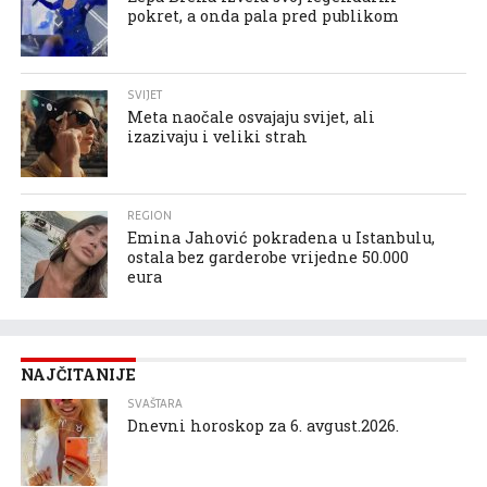
pokret, a onda pala pred publikom
SVIJET
Meta naočale osvajaju svijet, ali
izazivaju i veliki strah
REGION
Emina Jahović pokradena u Istanbulu,
ostala bez garderobe vrijedne 50.000
eura
NAJČITANIJE
SVAŠTARA
Dnevni horoskop za 6. avgust.2026.