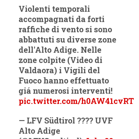
Violenti temporali
accompagnati da forti
raffiche di vento si sono
abbattuti su diverse zone
dell'Alto Adige. Nelle
zone colpite (Video di
Valdaora) i Vigili del
Fuoco hanno effettuato
giá numerosi interventi!
pic.twitter.com/h0AW41cvRT
— LFV Südtirol ???? UVF
Alto Adige