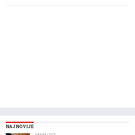
NAJNOVIJE
HRANA I PIĆE