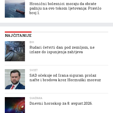
Hronični bolesnici moraju da obrate
pažnju na ovo tokom ljetovanja: Pravilo
broj 1.
NAJČITANIJE
BIH
Rudari četvrti dan pod zemljom, ne
izlaze do ispunjenja zahtjeva
SVIJET
SAD očekuje od Irana siguran prolaz
nafte i brodova kroz Hormuški moreuz
SVAŠTARA
Dnevni horoskop za 8. avgust.2026.