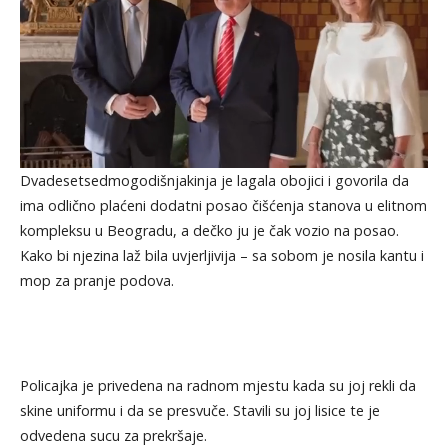
Dvadesetsedmogodišnjakinja je lagala obojici i govorila da
ima odlično plaćeni dodatni posao čišćenja stanova u elitnom
kompleksu u Beogradu, a dečko ju je čak vozio na posao.
Kako bi njezina laž bila uvjerljivija – sa sobom je nosila kantu i
mop za pranje podova.
Policajka je privedena na radnom mjestu kada su joj rekli da
skine uniformu i da se presvuče. Stavili su joj lisice te je
odvedena sucu za prekršaje.