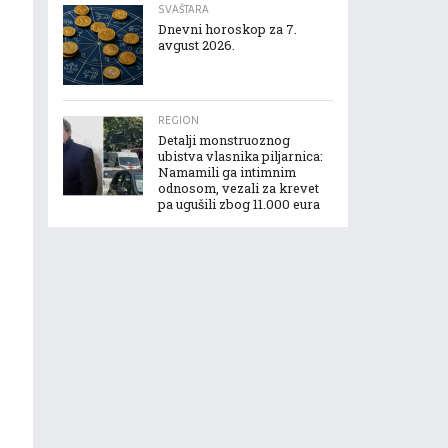
SVAŠTARA
Dnevni horoskop za 7.
avgust 2026.
REGION
Detalji monstruoznog
ubistva vlasnika piljarnica:
Namamili ga intimnim
odnosom, vezali za krevet
pa ugušili zbog 11.000 eura