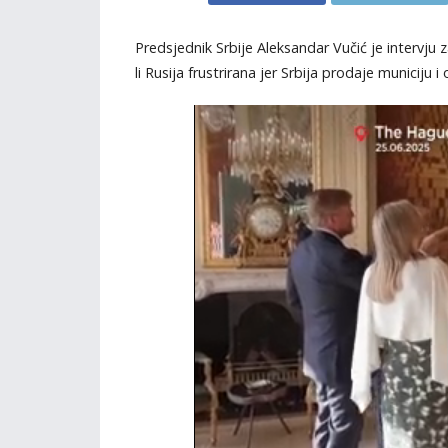
Predsjednik Srbije Aleksandar Vučić je intervj
li Rusija frustrirana jer Srbija prodaje municiju