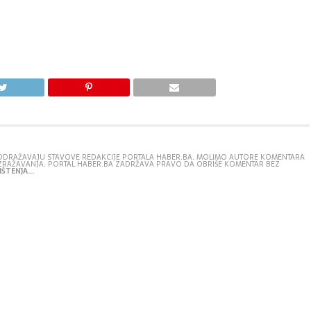
E ODRAŽAVAJU STAVOVE REDAKCIJE PORTALA HABER.BA. MOLIMO AUTORE KOMENTARA
IZRAŽAVANJA. PORTAL HABER.BA ZADRŽAVA PRAVO DA OBRIŠE KOMENTAR BEZ
ŠTENJA...