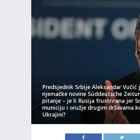
Predsjednik Srbije Aleksandar Vučić j
njemačke novine Süddeutsche Zeitun
pitanje – je li Rusija frustrirana jer 
municiju i oružje drugim državama k
Ukrajini?