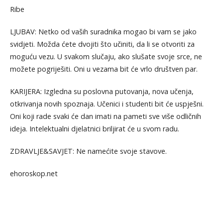
Ribe
LJUBAV: Netko od vaših suradnika mogao bi vam se jako
svidjeti. Možda ćete dvojiti što učiniti, da li se otvoriti za
moguću vezu. U svakom slučaju, ako slušate svoje srce, ne
možete pogriješiti. Oni u vezama bit će vrlo društven par.
KARIJERA: Izgledna su poslovna putovanja, nova učenja,
otkrivanja novih spoznaja. Učenici i studenti bit će uspješni.
Oni koji rade svaki će dan imati na pameti sve više odličnih
ideja. Intelektualni djelatnici briljirat će u svom radu.
ZDRAVLJE&SAVJET: Ne namećite svoje stavove.
ehoroskop.net