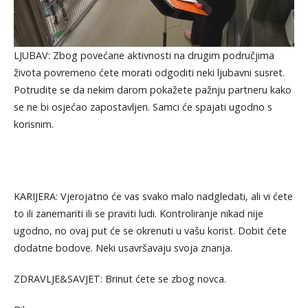
LJUBAV: Zbog povećane aktivnosti na drugim područjima
života povremeno ćete morati odgoditi neki ljubavni susret.
Potrudite se da nekim darom pokažete pažnju partneru kako
se ne bi osjećao zapostavljen. Samci će spajati ugodno s
korisnim.
KARIJERA: Vjerojatno će vas svako malo nadgledati, ali vi ćete
to ili zanemariti ili se praviti ludi. Kontroliranje nikad nije
ugodno, no ovaj put će se okrenuti u vašu korist. Dobit ćete
dodatne bodove. Neki usavršavaju svoja znanja.
ZDRAVLJE&SAVJET: Brinut ćete se zbog novca.