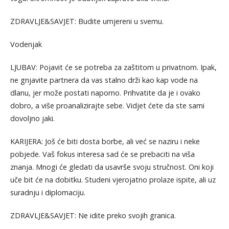
ZDRAVLJE&SAVJET: Budite umjereni u svemu.
Vodenjak
LJUBAV: Pojavit će se potreba za zaštitom u privatnom. Ipak,
ne gnjavite partnera da vas stalno drži kao kap vode na
dlanu, jer može postati naporno. Prihvatite da je i ovako
dobro, a više proanalizirajte sebe. Vidjet ćete da ste sami
dovoljno jaki.
KARIJERA: Još će biti dosta borbe, ali već se naziru i neke
pobjede. Vaš fokus interesa sad će se prebaciti na viša
znanja. Mnogi će gledati da usavrše svoju stručnost. Oni koji
uče bit će na dobitku. Studeni vjerojatno prolaze ispite, ali uz
suradnju i diplomaciju.
ZDRAVLJE&SAVJET: Ne idite preko svojih granica.