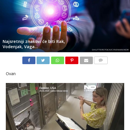
Najsretniji znakovi će biti Rak,
Vodenjak, Vaga…
SHUTTERSTOCK/CINEMANIKOR
KOMENTARI
Ovan