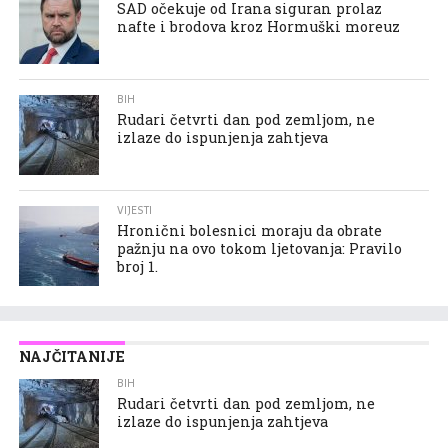
SAD očekuje od Irana siguran prolaz
nafte i brodova kroz Hormuški moreuz
BIH
Rudari četvrti dan pod zemljom, ne
izlaze do ispunjenja zahtjeva
VIJESTI
Hronični bolesnici moraju da obrate
pažnju na ovo tokom ljetovanja: Pravilo
broj 1.
NAJČITANIJE
BIH
Rudari četvrti dan pod zemljom, ne
izlaze do ispunjenja zahtjeva