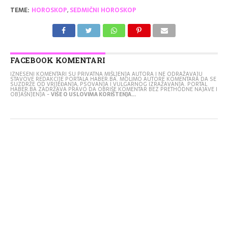
TEME:
HOROSKOP
,
SEDMIČNI HOROSKOP
FACEBOOK KOMENTARI
IZNESENI KOMENTARI SU PRIVATNA MIŠLJENJA AUTORA I NE ODRAŽAVAJU
STAVOVE REDAKCIJE PORTALA HABER.BA. MOLIMO AUTORE KOMENTARA DA SE
SUZDRŽE OD VRIJEĐANJA, PSOVANJA I VULGARNOG IZRAŽAVANJA. PORTAL
HABER.BA ZADRŽAVA PRAVO DA OBRIŠE KOMENTAR BEZ PRETHODNE NAJAVE I
OBJAŠNJENJA -
VIŠE O USLOVIMA KORIŠTENJA...