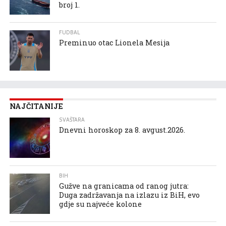
broj 1.
FUDBAL
Preminuo otac Lionela Mesija
NAJČITANIJE
SVAŠTARA
Dnevni horoskop za 8. avgust.2026.
BIH
Gužve na granicama od ranog jutra:
Duga zadržavanja na izlazu iz BiH, evo
gdje su najveće kolone