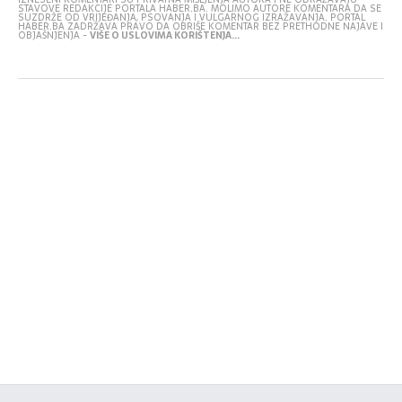
STAVOVE REDAKCIJE PORTALA HABER.BA. MOLIMO AUTORE KOMENTARA DA SE
SUZDRŽE OD VRIJEĐANJA, PSOVANJA I VULGARNOG IZRAŽAVANJA. PORTAL
HABER.BA ZADRŽAVA PRAVO DA OBRIŠE KOMENTAR BEZ PRETHODNE NAJAVE I
OBJAŠNJENJA -
VIŠE O USLOVIMA KORIŠTENJA...