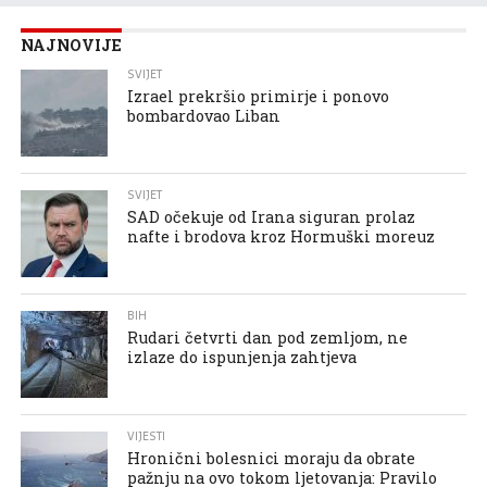
NAJNOVIJE
SVIJET
Izrael prekršio primirje i ponovo
bombardovao Liban
SVIJET
SAD očekuje od Irana siguran prolaz
nafte i brodova kroz Hormuški moreuz
BIH
Rudari četvrti dan pod zemljom, ne
izlaze do ispunjenja zahtjeva
VIJESTI
Hronični bolesnici moraju da obrate
pažnju na ovo tokom ljetovanja: Pravilo