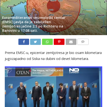
Evromediteranski seizmološki centar
(EMSC) javlja da je zabilježen
zemljotres jačine 2.5 po Richteru na
Banovini u 17:08 sati.
KOMENTARI
Prema EMSC-u, epicentar zemljotresa je bio osam kilometara
jugozapadno od Siska na dubini od devet kilometara.