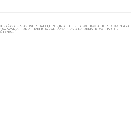
E ODRAŽAVAJU STAVOVE REDAKCIJE PORTALA HABER.BA. MOLIMO AUTORE KOMENTARA
IZRAŽAVANJA. PORTAL HABER.BA ZADRŽAVA PRAVO DA OBRIŠE KOMENTAR BEZ
ŠTENJA...