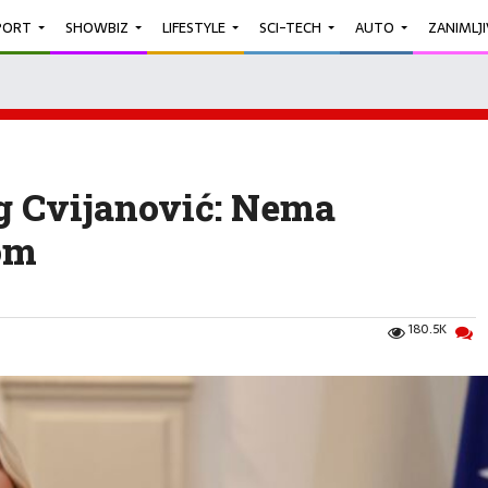
PORT
SHOWBIZ
LIFESTYLE
SCI-TECH
AUTO
ZANIMLJ
g Cvijanović: Nema
om
180.5K