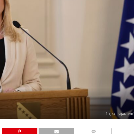
ŽELJKA CVIJANOVIĆ