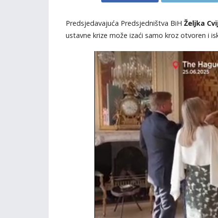
Predsjedavajuća Predsjedništva BiH
Željka Cvi
ustavne krize može izaći samo kroz otvoren i isk