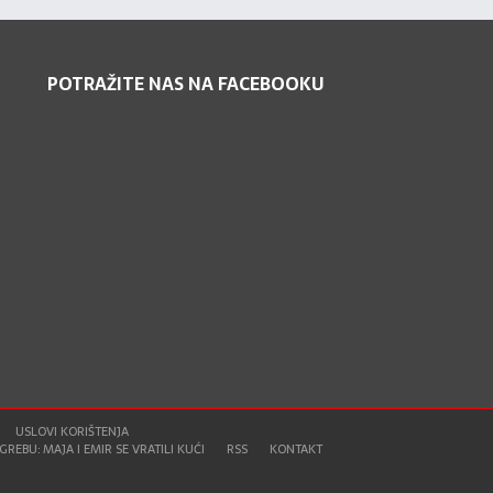
POTRAŽITE NAS NA FACEBOOKU
USLOVI KORIŠTENJA
REBU: MAJA I EMIR SE VRATILI KUĆI
RSS
KONTAKT