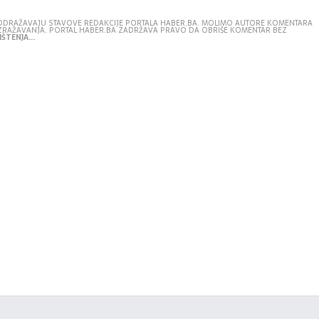
E ODRAŽAVAJU STAVOVE REDAKCIJE PORTALA HABER.BA. MOLIMO AUTORE KOMENTARA
IZRAŽAVANJA. PORTAL HABER.BA ZADRŽAVA PRAVO DA OBRIŠE KOMENTAR BEZ
ŠTENJA...