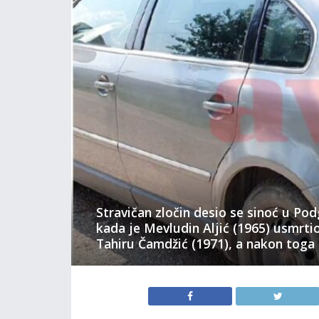
Stravičan zločin desio se sinoć u Po
kada je Mevludin Aljić (1965) usmrt
Tahiru Čamdžić (1971), a nakon toga