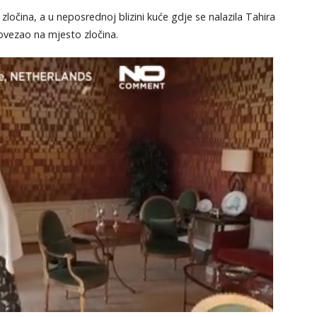
 zločina, a u neposrednoj blizini kuće gdje se nalazila Tahira
ovezao na mjesto zločina.