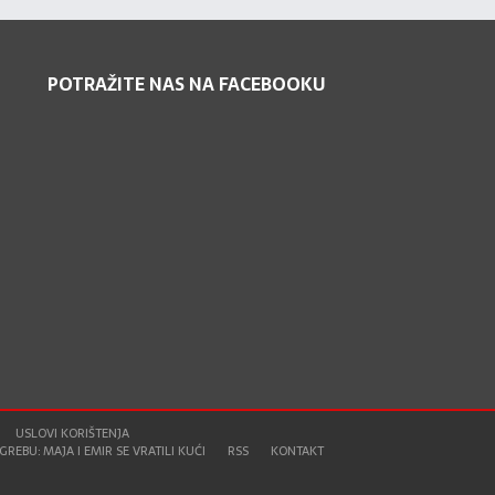
POTRAŽITE NAS NA FACEBOOKU
USLOVI KORIŠTENJA
REBU: MAJA I EMIR SE VRATILI KUĆI
RSS
KONTAKT