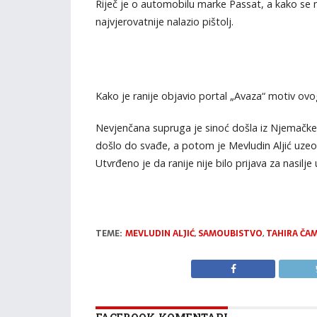
Riječ je o automobilu marke Passat, a kako se m
najvjerovatnije nalazio pištolj.
Kako je ranije objavio portal „Avaza“ motiv ovo
Nevjenčana supruga je sinoć došla iz Njemačke,
došlo do svađe, a potom je Mevludin Aljić uzeo
Utvrđeno je da ranije nije bilo prijava za nasilje 
TEME:
MEVLUDIN ALJIĆ
,
SAMOUBISTVO
,
TAHIRA ČAM