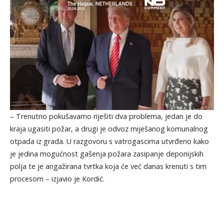
– Trenutno pokušavamo riješiti dva problema, jedan je do
kraja ugasiti požar, a drugi je odvoz miješanog komunalnog
otpada iz grada. U razgovoru s vatrogascima utvrđeno kako
je jedina mogućnost gašenja požara zasipanje deponijskih
polja te je angažirana tvrtka koja će već danas krenuti s tim
procesom – izjavio je Kordić.