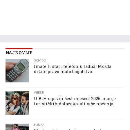
NAJNOVIJE
SCI-TECH
Imate li stari telefon u ladici: Možda
držite pravo malo bogatstvo
VIJESTI
U BiH u prvih šest mjeseci 2026. manje
turističkih dolazaka, ali više noćenja
FUDBAL