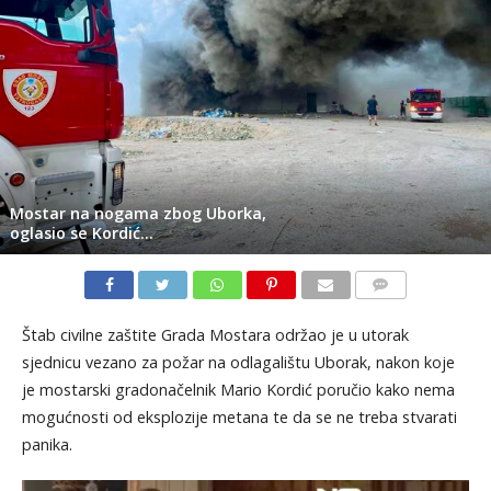
Mostar na nogama zbog Uborka,
oglasio se Kordić…
KOMENTARI
Štab civilne zaštite Grada Mostara održao je u utorak
sjednicu vezano za požar na odlagalištu Uborak, nakon koje
je mostarski gradonačelnik Mario Kordić poručio kako nema
mogućnosti od eksplozije metana te da se ne treba stvarati
panika.