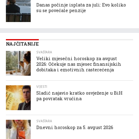
Danas počinje isplata za juli: Evo koliko
su se povećale penzije
NAJČITANIJE
SVAŠTARA
Veliki mjesečni horoskop za avgust
2026: Očekuje nas mjesec finansijskih
dobitaka i emotivnih rasterećenja
VIJESTI
Sladić najavio kratko osvježenje u BiH
pa povratak vrućina
SVAŠTARA
Dnevni horoskop za 5. avgust 2026