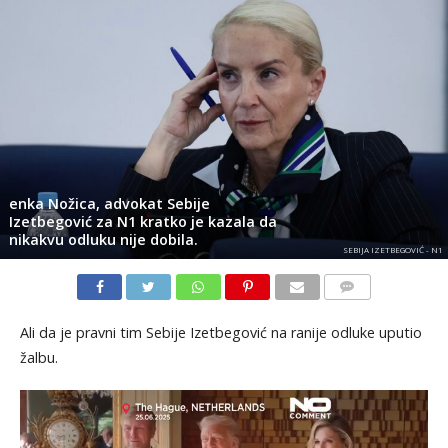
enka Nožica, advokat Sebije
Izetbegović za N1 kratko je kazala da
nikakvu odluku nije dobila.
SEBIJA IZETBEGOVIĆ - N1
KOMENTARI
Ali da je pravni tim Sebije Izetbegović na ranije odluke uputio
žalbu.