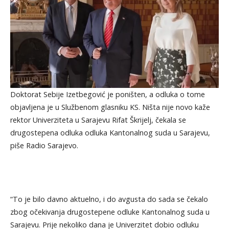
Doktorat Sebije Izetbegović je poništen, a odluka o tome
objavljena je u Službenom glasniku KS. Ništa nije novo kaže
rektor Univerziteta u Sarajevu Rifat Škrijelj, čekala se
drugostepena odluka odluka Kantonalnog suda u Sarajevu,
piše Radio Sarajevo.
“To je bilo davno aktuelno, i do avgusta do sada se čekalo
zbog očekivanja drugostepene odluke Kantonalnog suda u
Sarajevu. Prije nekoliko dana je Univerzitet dobio odluku