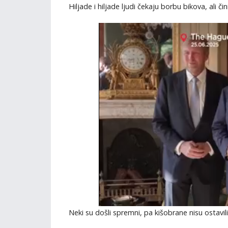
Hiljade i hiljade ljudi čekaju borbu bikova, ali čin
Neki su došli spremni, pa kišobrane nisu ostavil