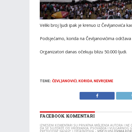
Veliki broj ljudi ipak je krenuo iz Čevljanovića ka
Podsjećamo, korida na Čevljanovićima održava 
Organizatori danas očekuju blizu 50.000 ljudi.
TEME:
ČEVLJANOVIĆI
,
KORIDA
,
NEVRIJEME
FACEBOOK KOMENTARI
IZNESENI KOMENTARI SU PRIVATNA MIŠLJENJA AUTORA I N
DA SE SUZDRŽE OD VRIJEĐANJA, PSOVANJA I VULGARNOG 
PRETHODNE NAJAVE I OBJAŠNJENJA -
VIŠE O USLOVIMA KORI