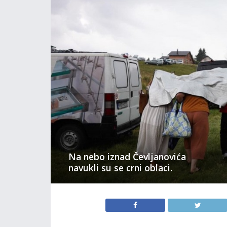
Na nebo iznad Čevljanovića
navukli su se crni oblaci.