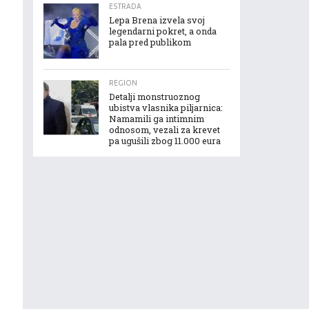
ESTRADA
Lepa Brena izvela svoj
legendarni pokret, a onda
pala pred publikom
REGION
Detalji monstruoznog
ubistva vlasnika piljarnica:
Namamili ga intimnim
odnosom, vezali za krevet
pa ugušili zbog 11.000 eura