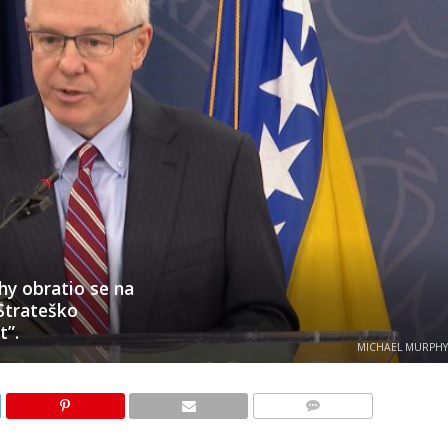
y obratio se na
Strateško
t”.
MICHAEL MURPHY 
KOMENTARI