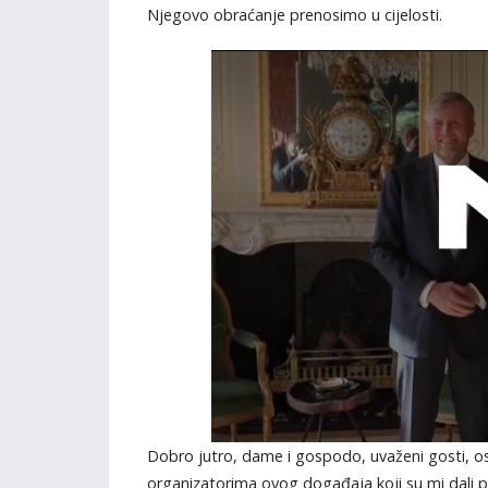
Njegovo obraćanje prenosimo u cijelosti.
Dobro jutro, dame i gospodo, uvaženi gosti, os
organizatorima ovog događaja koji su mi dali p