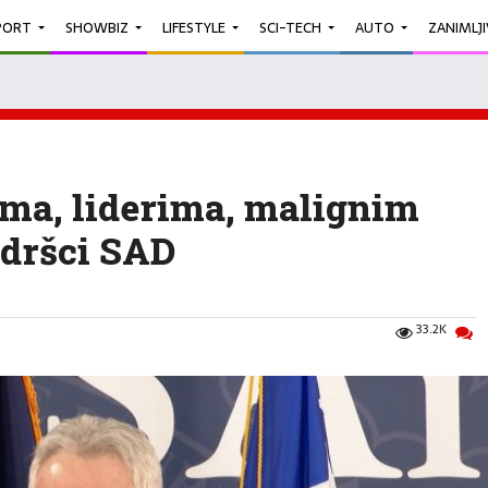
PORT
SHOWBIZ
LIFESTYLE
SCI-TECH
AUTO
ZANIMLJ
ma, liderima, malignim
odršci SAD
33.2K