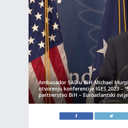
Ambasador SAD u BiH Michael Murph
otvorenju konferencije IGES 2023 – “
partnerstvo BiH – Euroatlantski svije