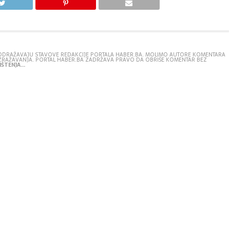
E ODRAŽAVAJU STAVOVE REDAKCIJE PORTALA HABER.BA. MOLIMO AUTORE KOMENTARA
IZRAŽAVANJA. PORTAL HABER.BA ZADRŽAVA PRAVO DA OBRIŠE KOMENTAR BEZ
ŠTENJA...