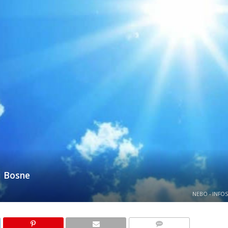
u Bosne
NEBO - INFOS