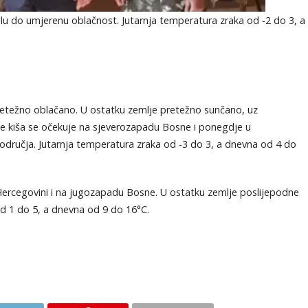
lu do umjerenu oblačnost. Jutarnja temperatura zraka od -2 do 3, a
etežno oblačano. U ostatku zemlje pretežno sunčano, uz
 kiša se očekuje na sjeverozapadu Bosne i ponegdje u
 područja. Jutarnja temperatura zraka od -3 do 3, a dnevna od 4 do
Hercegovini i na jugozapadu Bosne. U ostatku zemlje poslijepodne
od 1 do 5, a dnevna od 9 do 16°C.