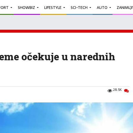
PORT
SHOWBIZ
LIFESTYLE
SCI-TECH
AUTO
ZANIMLJ
jeme očekuje u narednih
28.5K