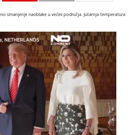
KOMENTARI
o smanjenje naoblake u većini područja. Jutarnja temperatura