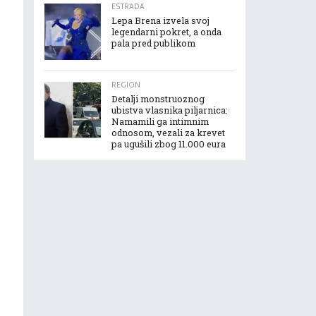
ESTRADA
Lepa Brena izvela svoj
legendarni pokret, a onda
pala pred publikom
REGION
Detalji monstruoznog
ubistva vlasnika piljarnica:
Namamili ga intimnim
odnosom, vezali za krevet
pa ugušili zbog 11.000 eura