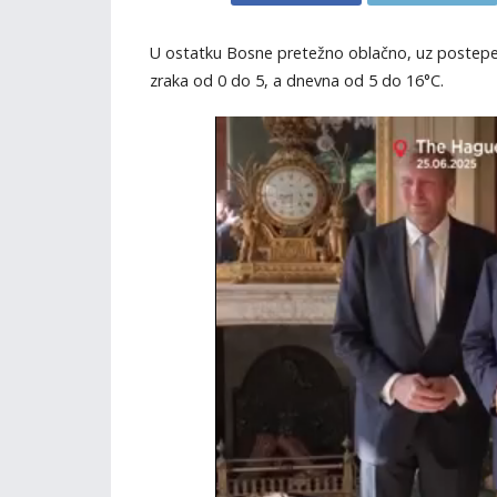
U ostatku Bosne pretežno oblačno, uz postepen
zraka od 0 do 5, a dnevna od 5 do 16°C.