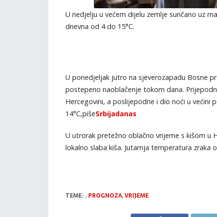
U nedjelju u većem dijelu zemlje sunčano uz ma
dnevna od 4 do 15°C.
U ponedjeljak jutro na sjeverozapadu Bosne pr
postepeno naoblačenje tokom dana. Prijepodne
Hercegovini, a poslijepodne i dio noći u većini
14°C,piše
Srbijadanas
U utrorak pretežno oblačno vrijeme s kišom u 
lokalno slaba kiša. Jutarnja temperatura zraka 
TEME:
,
PROGNOZA
,
VRIJEME