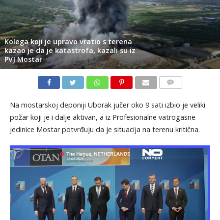
Kolega koji je upravo vratio s terena
kazao je da je katastrofa, kazali su iz
PVJ Mostar
KOMENTARI
Na mostarskoj deponiji Uborak jučer oko 9 sati izbio je veliki
požar koji je i dalje aktivan, a iz Profesionalne vatrogasne
jedinice Mostar potvrđuju da je situacija na terenu kritična.