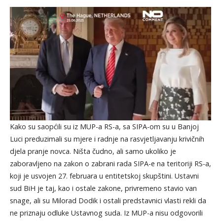
Kako su saopćili su iz MUP-a RS-a, sa SIPA-om su u Banjoj
Luci preduzimali su mjere i radnje na rasvjetljavanju krivičnih
djela pranje novca. Ništa čudno, ali samo ukoliko je
zaboravljeno na zakon o zabrani rada SIPA-e na teritoriji RS-a,
koji je usvojen 27. februara u entitetskoj skupštini. Ustavni
sud BiH je taj, kao i ostale zakone, privremeno stavio van
snage, ali su Milorad Dodik i ostali predstavnici vlasti rekli da
ne priznaju odluke Ustavnog suda. Iz MUP-a nisu odgovorili