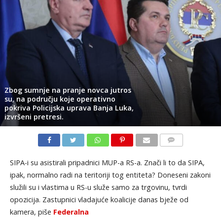
Zbog sumnje na pranje novca jutros
su, na području koje operativno
pokriva Policijska uprava Banja Luka,
izvršeni pretresi.
KOMENTARI
SIPA-i su asistirali pripadnici MUP-a RS-a. Znači li to da SIPA,
ipak, normalno radi na teritoriji tog entiteta? Doneseni zakoni
služili su i vlastima u RS-u služe samo za trgovinu, tvrdi
opozicija. Zastupnici vladajuće koalicije danas bježe od
kamera, piše
Federalna