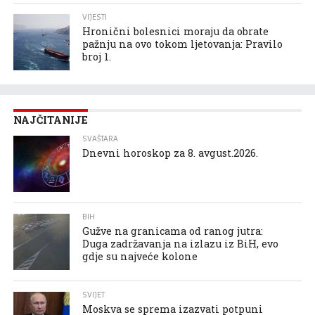
VIJESTI
Hronični bolesnici moraju da obrate
pažnju na ovo tokom ljetovanja: Pravilo
broj 1.
NAJČITANIJE
SVAŠTARA
Dnevni horoskop za 8. avgust.2026.
BIH
Gužve na granicama od ranog jutra:
Duga zadržavanja na izlazu iz BiH, evo
gdje su najveće kolone
SVIJET
Moskva se sprema izazvati potpuni