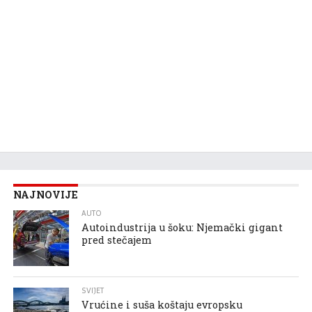
NAJNOVIJE
AUTO
Autoindustrija u šoku: Njemački gigant
pred stečajem
SVIJET
Vrućine i suša koštaju evropsku