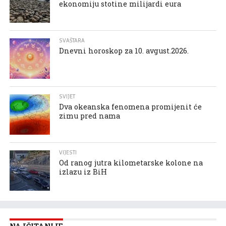
ekonomiju stotine milijardi eura
SVAŠTARA
Dnevni horoskop za 10. avgust.2026.
SVIJET
Dva okeanska fenomena promijenit će
zimu pred nama
VIJESTI
Od ranog jutra kilometarske kolone na
izlazu iz BiH