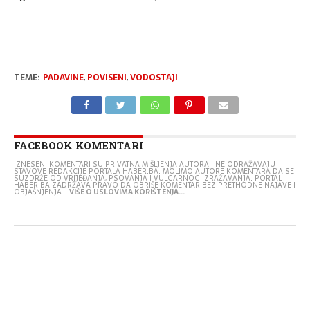
TEME:
PADAVINE
,
POVISENI
,
VODOSTAJI
FACEBOOK KOMENTARI
IZNESENI KOMENTARI SU PRIVATNA MIŠLJENJA AUTORA I NE ODRAŽAVAJU
STAVOVE REDAKCIJE PORTALA HABER.BA. MOLIMO AUTORE KOMENTARA DA SE
SUZDRŽE OD VRIJEĐANJA, PSOVANJA I VULGARNOG IZRAŽAVANJA. PORTAL
HABER.BA ZADRŽAVA PRAVO DA OBRIŠE KOMENTAR BEZ PRETHODNE NAJAVE I
OBJAŠNJENJA -
VIŠE O USLOVIMA KORIŠTENJA...