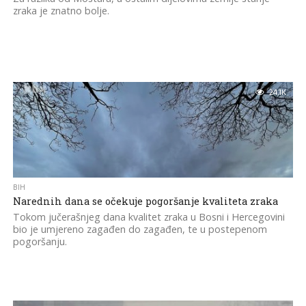
zraka je znatno bolje.
24.1K
BIH
Narednih dana se očekuje pogoršanje kvaliteta zraka
Tokom jučerašnjeg dana kvalitet zraka u Bosni i Hercegovini
bio je umjereno zagađen do zagađen, te u postepenom
pogoršanju.