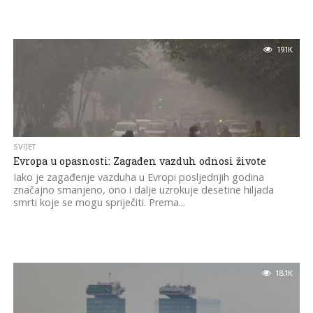
19.1K
SVIJET
Evropa u opasnosti: Zagađen vazduh odnosi živote
Iako je zagađenje vazduha u Evropi posljednjih godina
značajno smanjeno, ono i dalje uzrokuje desetine hiljada
smrti koje se mogu spriječiti. Prema...
18.1K