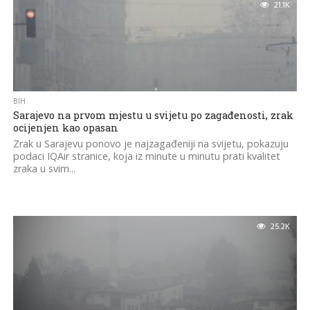
21.1K
BIH
Sarajevo na prvom mjestu u svijetu po zagađenosti, zrak
ocijenjen kao opasan
Zrak u Sarajevu ponovo je najzagađeniji na svijetu, pokazuju
podaci IQAir stranice, koja iz minute u minutu prati kvalitet
zraka u svim...
25.2K