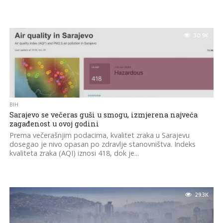
30.9K
BIH
Sarajevo se večeras guši u smogu, izmjerena najveća
zagađenost u ovoj godini
Prema večerašnjim podacima, kvalitet zraka u Sarajevu
dosegao je nivo opasan po zdravlje stanovništva. Indeks
kvaliteta zraka (AQI) iznosi 418, dok je...
29.3K