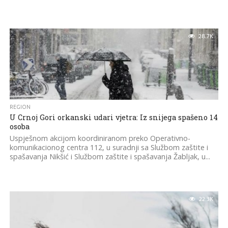
28.7K
REGION
U Crnoj Gori orkanski udari vjetra: Iz snijega spašeno 14
osoba
Uspješnom akcijom koordiniranom preko Operativno-
komunikacionog centra 112, u suradnji sa Službom zaštite i
spašavanja Nikšić i Službom zaštite i spašavanja Žabljak, u...
22.3K