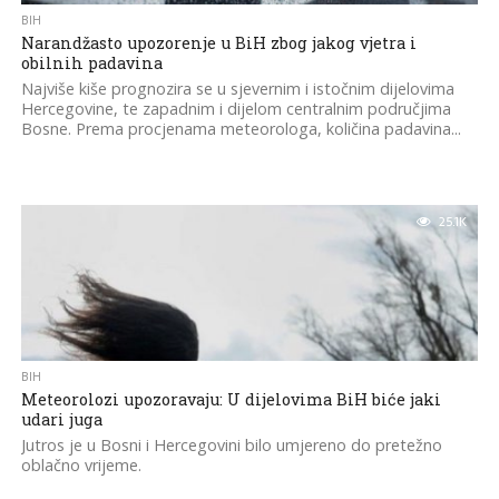
BIH
Narandžasto upozorenje u BiH zbog jakog vjetra i
obilnih padavina
Najviše kiše prognozira se u sjevernim i istočnim dijelovima
Hercegovine, te zapadnim i dijelom centralnim područjima
Bosne. Prema procjenama meteorologa, količina padavina...
25.1K
BIH
Meteorolozi upozoravaju: U dijelovima BiH biće jaki
udari juga
Jutros je u Bosni i Hercegovini bilo umjereno do pretežno
oblačno vrijeme.