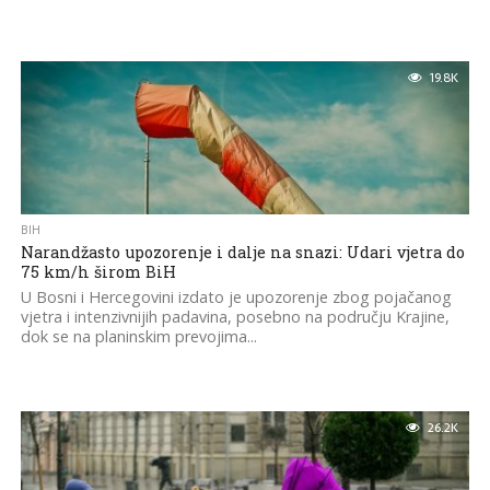
19.8K
BIH
Narandžasto upozorenje i dalje na snazi: Udari vjetra do
75 km/h širom BiH
U Bosni i Hercegovini izdato je upozorenje zbog pojačanog
vjetra i intenzivnijih padavina, posebno na području Krajine,
dok se na planinskim prevojima...
26.2K