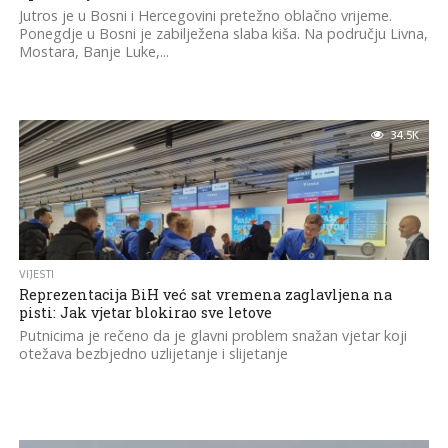
Jutros je u Bosni i Hercegovini pretežno oblačno vrijeme.
Ponegdje u Bosni je zabilježena slaba kiša. Na području Livna,
Mostara, Banje Luke,...
34.5K
VIJESTI
Reprezentacija BiH već sat vremena zaglavljena na
pisti: Jak vjetar blokirao sve letove
Putnicima je rečeno da je glavni problem snažan vjetar koji
otežava bezbjedno uzlijetanje i slijetanje