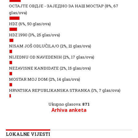
ОСТАЈТЕ ОВДЈЕ - ЗАЈЕДНО ЗА НАШ МОСТАР
(8%, 67
glas/ova)
HDZ
(6%, 50 glas/ova)
HDZ 1990
(3%, 25 glas/ova)
NISAM JOŠ ODLUČILA/O
(2%, 21 glas/ova)
NIJEDNU OD NAVEDENIH
(2%, 17 glas/ova)
NEZAVISNE KANDIDATE
(2%, 15 glas/ova)
MOSTAR MOJ DOM
(2%, 14 glas/ova)
HRVATSKA REPUBLIKANSKA STRANKA
(1%, 7 glas/ova)
Ukupno glasova:
871
Arhiva anketa
LOKALNE VIJESTI