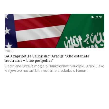
61.5K
SVIJET
SAD zaprijetile Saudijskoj Arabiji: “Ako ostanete
neutralni – biće posljedica”
Sjedinjene Države mogle bi sankcionirati Saudijsku Arabiju ako
kraljevstvo nastavi biti neutralno u sukobu s Iranom.