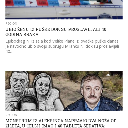
REGION
UBIO ŽENU IZ PUŠKE DOK SU PROSLAVLJALI 40
GODINA BRAKA
Ljubodrag N. iz sela kod Velike Plane iz lovačke puške danas
je navodno ubio svoju suprugu Milanku N. dok su proslavljali
40...
39.2K
REGION
MONSTRUM IZ ALEKSINCA NAPRAVIO DVA NOŽA OD
ŽILETA, U ĆELIJI IMAO I 40 TABLETA SEDATIVA: