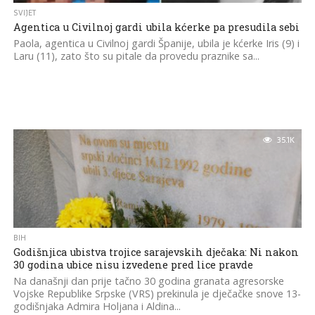
SVIJET
Agentica u Civilnoj gardi ubila kćerke pa presudila sebi
Paola, agentica u Civilnoj gardi Španije, ubila je kćerke Iris (9) i
Laru (11), zato što su pitale da provedu praznike sa...
35.1K
BIH
Godišnjica ubistva trojice sarajevskih dječaka: Ni nakon
30 godina ubice nisu izvedene pred lice pravde
Na današnji dan prije tačno 30 godina granata agresorske
Vojske Republike Srpske (VRS) prekinula je dječačke snove 13-
godišnjaka Admira Holjana i Aldina...