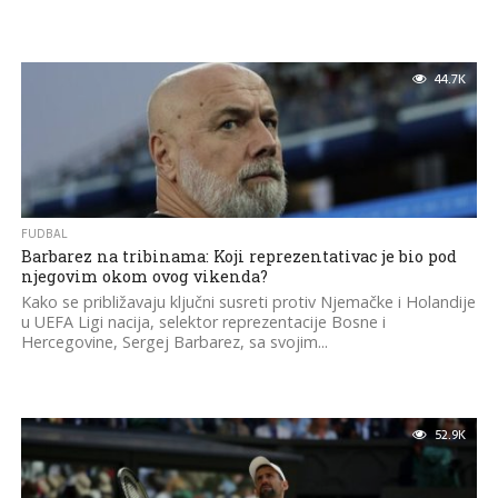
44.7K
FUDBAL
Barbarez na tribinama: Koji reprezentativac je bio pod
njegovim okom ovog vikenda?
Kako se približavaju ključni susreti protiv Njemačke i Holandije
u UEFA Ligi nacija, selektor reprezentacije Bosne i
Hercegovine, Sergej Barbarez, sa svojim...
52.9K