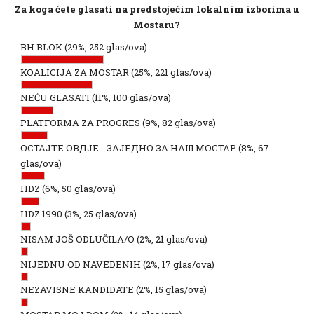
Za koga ćete glasati na predstojećim lokalnim izborima u
Mostaru?
BH BLOK
(29%, 252 glas/ova)
KOALICIJA ZA MOSTAR
(25%, 221 glas/ova)
NEĆU GLASATI
(11%, 100 glas/ova)
PLATFORMA ZA PROGRES
(9%, 82 glas/ova)
ОСТАЈТЕ ОВДЈЕ - ЗАЈЕДНО ЗА НАШ МОСТАР
(8%, 67
glas/ova)
HDZ
(6%, 50 glas/ova)
HDZ 1990
(3%, 25 glas/ova)
NISAM JOŠ ODLUČILA/O
(2%, 21 glas/ova)
NIJEDNU OD NAVEDENIH
(2%, 17 glas/ova)
NEZAVISNE KANDIDATE
(2%, 15 glas/ova)