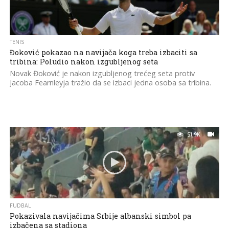
TENIS
Đoković pokazao na navijača koga treba izbaciti sa
tribina: Poludio nakon izgubljenog seta
Novak Đoković je nakon izgubljenog trećeg seta protiv
Jacoba Fearnleyja tražio da se izbaci jedna osoba sa tribina.
51.9K
FUDBAL
Pokazivala navijačima Srbije albanski simbol pa
izbačena sa stadiona