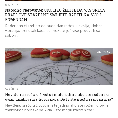
MISTERIJE
Narodno vjerovanje: UKOLIKO ŽELITE DA VAS SREĆA
PRATI, OVE STVARI NE SMIJETE RADITI NA SVOJ
ROĐENDAN
Rođendan bi trebao da bude dan radosti, slavlja, dobrih
vibracija, trenutak kada se možete još više povezati sa
sobom.
42.8K
SVAŠTARA
Neviđenu sreću u životu imate jedino ako ste rođeni u
ovim znakovima horoskopa: Da li ste među izabranima?
Neviđenu sreću u životu imate jedino ako ste rođeni u ovim
znakovima horoskopa – da li ste među izabranima?