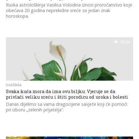
Ruska astrološkinja Vasilisa Volodina iznosi proročanstvo koje
obećava 20 godina neprekidne sreće za jedan znak
horoskopa.
101.5K
SVAŠTARA
Svaka kuća mora da ima ovu biljku: Vjeruje se da
privlači veliku sreću i štiti porodicu od uroka i bolesti
Danas dijelimo sa vama dragocijene savjete koji će pomoći
pri izboru „zelenih prijatelja“.