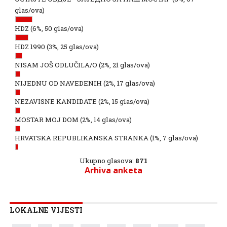
glas/ova)
HDZ
(6%, 50 glas/ova)
HDZ 1990
(3%, 25 glas/ova)
NISAM JOŠ ODLUČILA/O
(2%, 21 glas/ova)
NIJEDNU OD NAVEDENIH
(2%, 17 glas/ova)
NEZAVISNE KANDIDATE
(2%, 15 glas/ova)
MOSTAR MOJ DOM
(2%, 14 glas/ova)
HRVATSKA REPUBLIKANSKA STRANKA
(1%, 7 glas/ova)
Ukupno glasova:
871
Arhiva anketa
LOKALNE VIJESTI