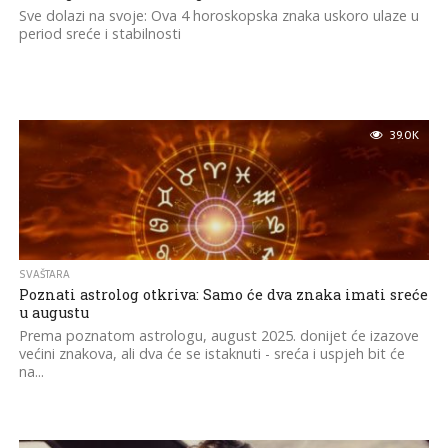
Sve dolazi na svoje: Ova 4 horoskopska znaka uskoro ulaze u
period sreće i stabilnosti
39.0K
SVAŠTARA
Poznati astrolog otkriva: Samo će dva znaka imati sreće
u augustu
Prema poznatom astrologu, august 2025. donijet će izazove
većini znakova, ali dva će se istaknuti - sreća i uspjeh bit će
na...