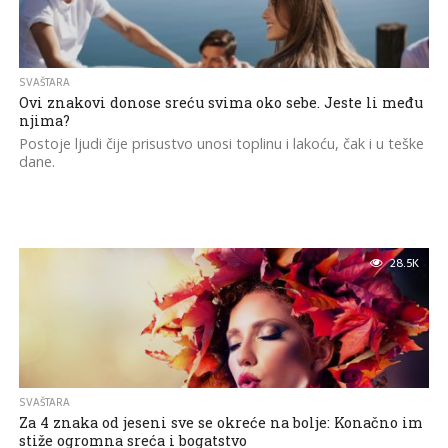
SVAŠTARA
Ovi znakovi donose sreću svima oko sebe. Jeste li među
njima?
Postoje ljudi čije prisustvo unosi toplinu i lakoću, čak i u teške
dane.
28.5K
SVAŠTARA
Za 4 znaka od jeseni sve se okreće na bolje: Konačno im
stiže ogromna sreća i bogatstvo