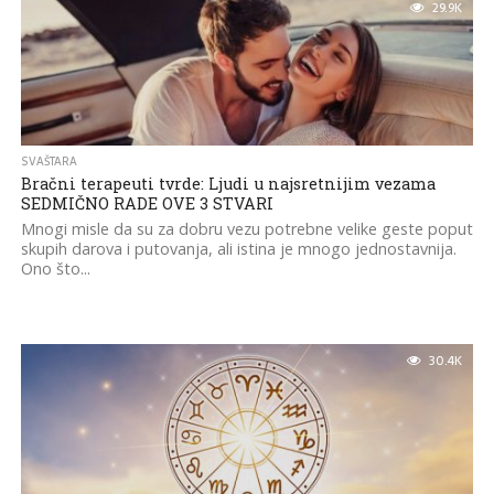
29.9K
SVAŠTARA
Bračni terapeuti tvrde: Ljudi u najsretnijim vezama
SEDMIČNO RADE OVE 3 STVARI
Mnogi misle da su za dobru vezu potrebne velike geste poput
skupih darova i putovanja, ali istina je mnogo jednostavnija.
Ono što...
30.4K