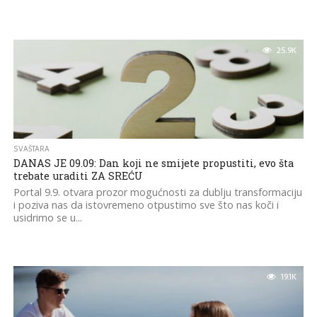
25.9K
SVAŠTARA
DANAS JE 09.09: Dan koji ne smijete propustiti, evo šta
trebate uraditi ZA SREĆU
Portal 9.9. otvara prozor mogućnosti za dublju transformaciju
i poziva nas da istovremeno otpustimo sve što nas koči i
usidrimo se u...
19.1K