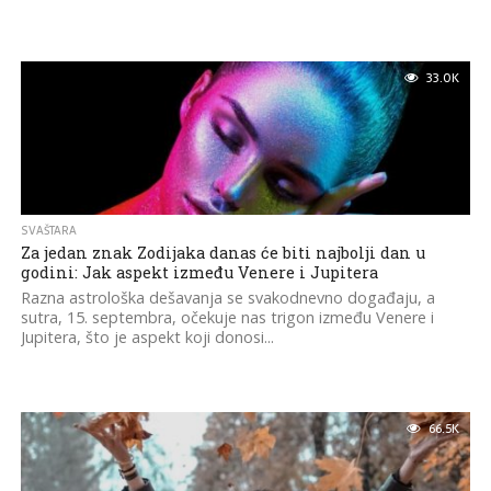
33.0K
SVAŠTARA
Za jedan znak Zodijaka danas će biti najbolji dan u
godini: Jak aspekt između Venere i Jupitera
Razna astrološka dešavanja se svakodnevno događaju, a
sutra, 15. septembra, očekuje nas trigon između Venere i
Jupitera, što je aspekt koji donosi...
66.5K