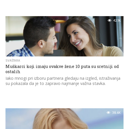
42.1K
SVAŠTARA
Muškarci koji imaju ovakve žene 10 puta su sretniji od
ostalih
Iako mnogi pri izboru partnera gledaju na izgled, istraživanja
su pokazala da je to zapravo najmanje važna stavka.
38.6K