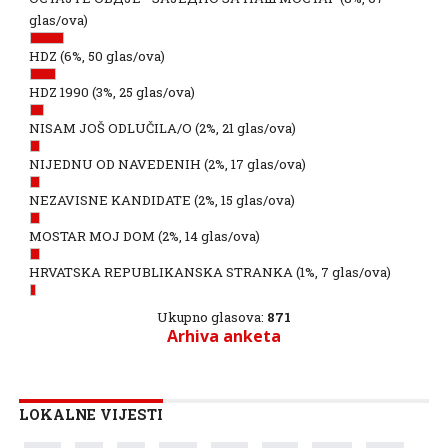
glas/ova)
HDZ
(6%, 50 glas/ova)
HDZ 1990
(3%, 25 glas/ova)
NISAM JOŠ ODLUČILA/O
(2%, 21 glas/ova)
NIJEDNU OD NAVEDENIH
(2%, 17 glas/ova)
NEZAVISNE KANDIDATE
(2%, 15 glas/ova)
MOSTAR MOJ DOM
(2%, 14 glas/ova)
HRVATSKA REPUBLIKANSKA STRANKA
(1%, 7 glas/ova)
Ukupno glasova:
871
Arhiva anketa
LOKALNE VIJESTI