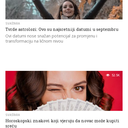
SVAŠTARA
Tvrde astrolozi: Ovo su najsretniji datumi u septembru
Ovi datumi nose snažan potencijal za promjenu i
transformaciju na ličnom nivou
52.5K
SVAŠTARA
Horoskopski znakovi koji vjeruju da novac može kupiti
sreću