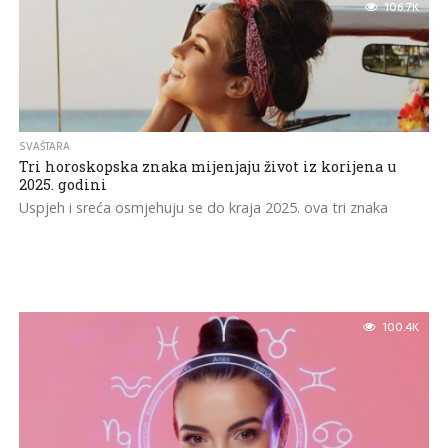
106.7K
SVAŠTARA
Tri horoskopska znaka mijenjaju život iz korijena u
2025. godini
Uspjeh i sreća osmjehuju se do kraja 2025. ova tri znaka
100.4K