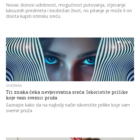
Novac donosi udobnost, mogućnost putovanja, stjecanje
luksuznih predmeta i bezbrižan život, no pitanje je može li on
doista kupiti istinsku sreću.
66.1K
SVAŠTARA
Tri znaka čeka nevjerovatna sreća: Iskoristite prilike
koje vam svemir pruža
Saznajte kako da na najbolji način iskoristite prilike koje vam
svemir pruža