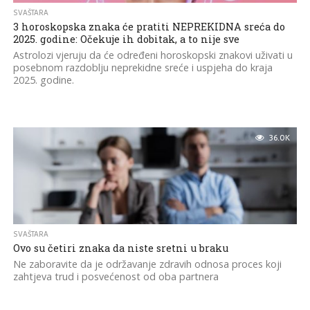
SVAŠTARA
3 horoskopska znaka će pratiti NEPREKIDNA sreća do
2025. godine: Očekuje ih dobitak, a to nije sve
Astrolozi vjeruju da će određeni horoskopski znakovi uživati u
posebnom razdoblju neprekidne sreće i uspjeha do kraja
2025. godine.
36.0K
SVAŠTARA
Ovo su četiri znaka da niste sretni u braku
Ne zaboravite da je održavanje zdravih odnosa proces koji
zahtjeva trud i posvećenost od oba partnera