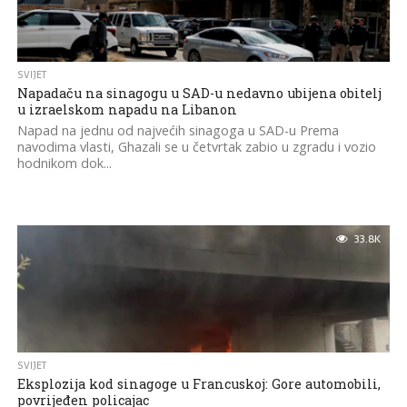
SVIJET
Napadaču na sinagogu u SAD-u nedavno ubijena obitelj
u izraelskom napadu na Libanon
Napad na jednu od najvećih sinagoga u SAD-u Prema
navodima vlasti, Ghazali se u četvrtak zabio u zgradu i vozio
hodnikom dok...
33.8K
SVIJET
Eksplozija kod sinagoge u Francuskoj: Gore automobili,
povrijeđen policajac