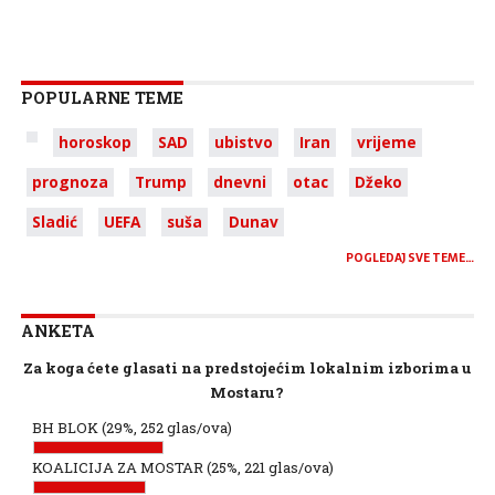
POPULARNE TEME
horoskop
SAD
ubistvo
Iran
vrijeme
prognoza
Trump
dnevni
otac
Džeko
Sladić
UEFA
suša
Dunav
POGLEDAJ SVE TEME…
ANKETA
Za koga ćete glasati na predstojećim lokalnim izborima u
Mostaru?
BH BLOK
(29%, 252 glas/ova)
KOALICIJA ZA MOSTAR
(25%, 221 glas/ova)