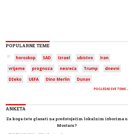
POPULARNE TEME
horoskop
SAD
Izrael
ubistvo
Iran
vrijeme
prognoza
nesreća
Trump
dnevni
Džeko
UEFA
Dino Merlin
Dunav
POGLEDAJ SVE TEME…
ANKETA
Za koga ćete glasati na predstojećim lokalnim izborima u
Mostaru?