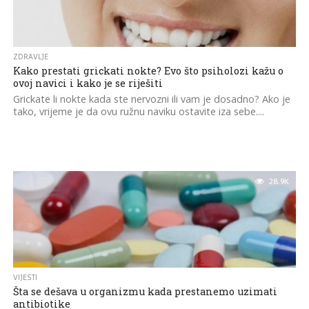
ZDRAVLJE
Kako prestati grickati nokte? Evo što psiholozi kažu o
ovoj navici i kako je se riješiti
Grickate li nokte kada ste nervozni ili vam je dosadno? Ako je
tako, vrijeme je da ovu ružnu naviku ostavite iza sebe....
28.9K
VIJESTI
Šta se dešava u organizmu kada prestanemo uzimati
antibiotike