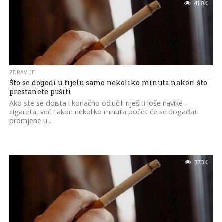
41.8K
ZDRAVLJE
Što se dogodi u tijelu samo nekoliko minuta nakon što
prestanete pušiti
Ako ste se doista i konačno odlučili riješiti loše navike –
cigareta, već nakon nekoliko minuta počet će se događati
promjene u...
37.3K