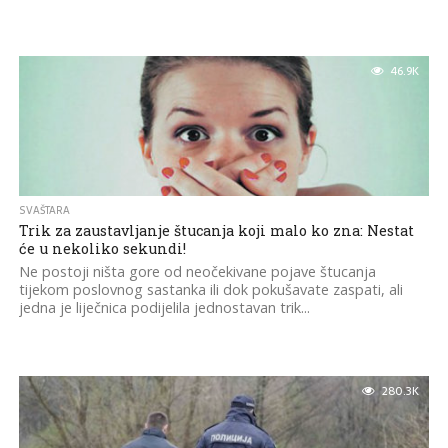
46.9K
SVAŠTARA
Trik za zaustavljanje štucanja koji malo ko zna: Nestat
će u nekoliko sekundi!
Ne postoji ništa gore od neočekivane pojave štucanja
tijekom poslovnog sastanka ili dok pokušavate zaspati, ali
jedna je liječnica podijelila jednostavan trik...
280.3K