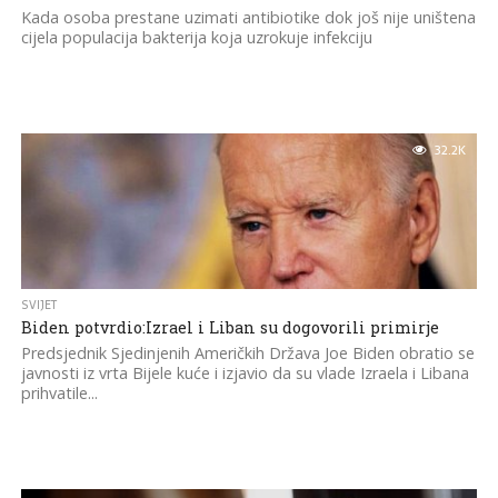
Kada osoba prestane uzimati antibiotike dok još nije uništena
cijela populacija bakterija koja uzrokuje infekciju
32.2K
SVIJET
Biden potvrdio:Izrael i Liban su dogovorili primirje
Predsjednik Sjedinjenih Američkih Država Joe Biden obratio se
javnosti iz vrta Bijele kuće i izjavio da su vlade Izraela i Libana
prihvatile...