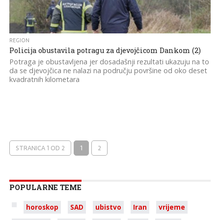
REGION
Policija obustavila potragu za djevojčicom Dankom (2)
Potraga je obustavljena jer dosadašnji rezultati ukazuju na to
da se djevojčica ne nalazi na području površine od oko deset
kvadratnih kilometara
STRANICA 1 OD 2
1
2
POPULARNE TEME
horoskop
SAD
ubistvo
Iran
vrijeme