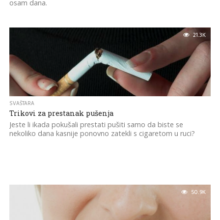
osam dana.
21.3K
SVAŠTARA
Trikovi za prestanak pušenja
Jeste li ikada pokušali prestati pušiti samo da biste se
nekoliko dana kasnije ponovno zatekli s cigaretom u ruci?
50.9K