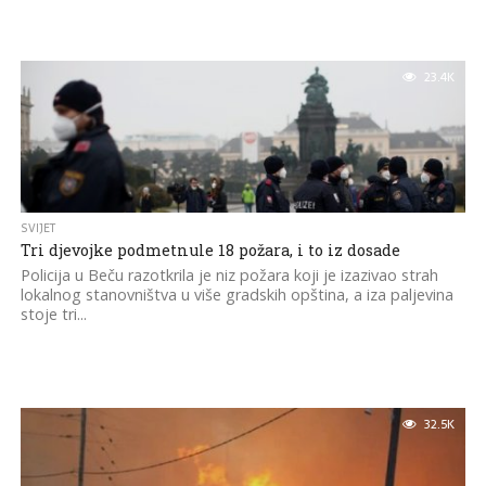
23.4K
SVIJET
Tri djevojke podmetnule 18 požara, i to iz dosade
Policija u Beču razotkrila je niz požara koji je izazivao strah
lokalnog stanovništva u više gradskih opština, a iza paljevina
stoje tri...
32.5K