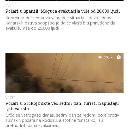
SVIJET
Požari u Španiji: Moguća evakuacija više od 26.000 ljudi
Koordinacioni centar za vanredne situacije i bezbjednost
Kanarskih ostrva saopštio je da će vlasti biti prinuđene da
evakuišu više od 26.000 ljudi...
30.3K
VIJESTI
Požari u Grčkoj bukte već sedmi dan, turisti napuštaju
ljetovališta
Grčki se vatrogasci danas, sedmi dan za redom, bore protiv
šumskih požara na Rodosu, a stotine turista koji su
prethodnih dana evakuirani...