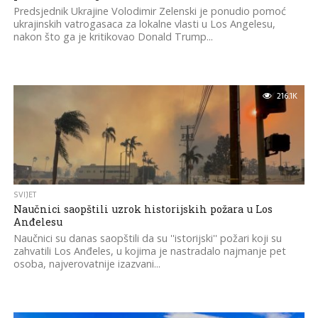
Predsjednik Ukrajine Volodimir Zelenski je ponudio pomoć
ukrajinskih vatrogasaca za lokalne vlasti u Los Angelesu,
nakon što ga je kritikovao Donald Trump...
216.1K
SVIJET
Naučnici saopštili uzrok historijskih požara u Los
Anđelesu
Naučnici su danas saopštili da su ''istorijski'' požari koji su
zahvatili Los Anđeles, u kojima je nastradalo najmanje pet
osoba, najverovatnije izazvani...