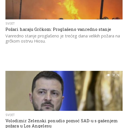
SVIJET
Požari haraju Grčkom: Proglašeno vanredno stanje
Vanredno stanje proglašeno je trećeg dana velikih požara na
grčkom ostrvu Hiosu.
31.7K
SVIJET
Volodimir Zelenski ponudio pomoć SAD-u s gašenjem
požara u Los Angelesu