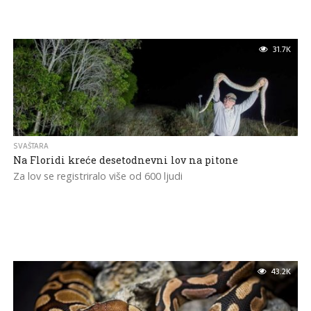
31.7K
SVAŠTARA
Na Floridi kreće desetodnevni lov na pitone
Za lov se registriralo više od 600 ljudi
43.2K