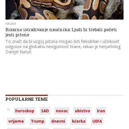
NAUKA
Bizarno istraživanje naučnika: Ljudi bi trebali početi
jesti pitone
To znači da bi uzgoj pitona mogao biti fleksibilan i učinkovit
odgovor na globalnu nesigurnost hrane, rekao je herpetolog
Danijel Natuš.
POPULARNE TEME
horoskop
SAD
novac
ubistvo
Iran
vrijeme
Trump
dnevni
kćerka
UEFA