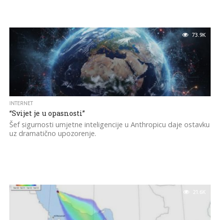
73.9K
INTERNET
“Svijet je u opasnosti”
Šef sigurnosti umjetne inteligencije u Anthropicu daje ostavku
uz dramatično upozorenje.
21.6K