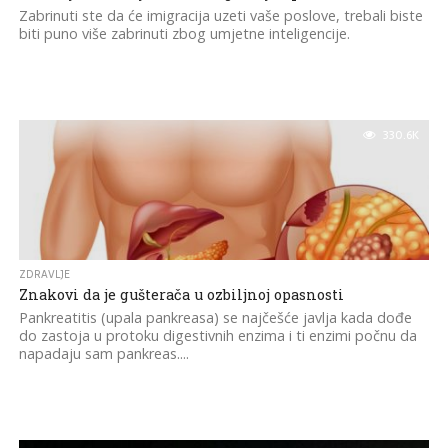
Zabrinuti ste da će imigracija uzeti vaše poslove, trebali biste
biti puno više zabrinuti zbog umjetne inteligencije.
330.6K
ZDRAVLJE
Znakovi da je gušterača u ozbiljnoj opasnosti
Pankreatitis (upala pankreasa) se najčešće javlja kada dođe
do zastoja u protoku digestivnih enzima i ti enzimi počnu da
napadaju sam pankreas....