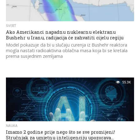
SVIJET
Ako Amerikanci napadnu nuklearnu elektranu
Bushehr u Iranu, radijacija će zahvatiti cijelu regiju
Model pokazuje da bi u slučaju curenja iz Bushehr reaktora
mogla nastati radioaktivna oblačna masa koja bi se kretala
prema susjednim zemljama
55.3K
NAUKA
Imamo 2 godine prije nego što se sve promijeni!
Stručnjak za umjetnu inteligenciju upozorava…