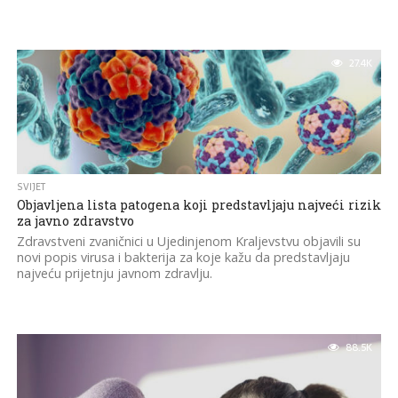
27.4K
SVIJET
Objavljena lista patogena koji predstavljaju najveći rizik
za javno zdravstvo
Zdravstveni zvaničnici u Ujedinjenom Kraljevstvu objavili su
novi popis virusa i bakterija za koje kažu da predstavljaju
najveću prijetnju javnom zdravlju.
88.5K