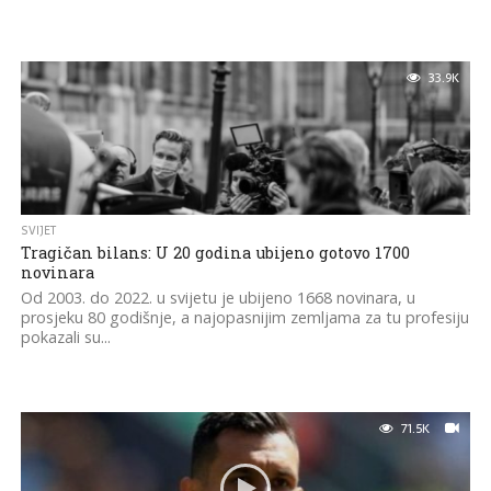
33.9K
SVIJET
Tragičan bilans: U 20 godina ubijeno gotovo 1700
novinara
Od 2003. do 2022. u svijetu je ubijeno 1668 novinara, u
prosjeku 80 godišnje, a najopasnijim zemljama za tu profesiju
pokazali su...
71.5K