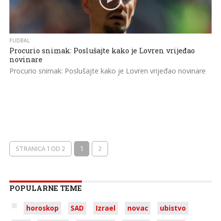
FUDBAL
Procurio snimak: Poslušajte kako je Lovren vrijeđao
novinare
Procurio snimak: Poslušajte kako je Lovren vrijeđao novinare
STRANICA 1 OD 2
1
2
POPULARNE TEME
horoskop
SAD
Izrael
novac
ubistvo