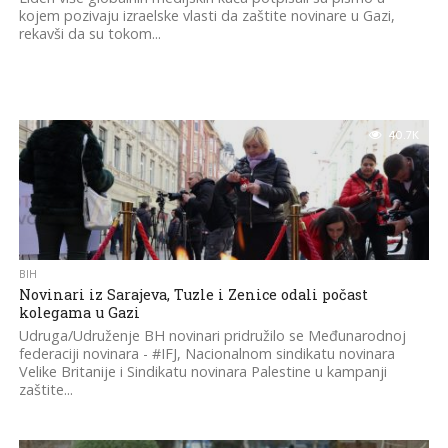
kojem pozivaju izraelske vlasti da zaštite novinare u Gazi,
rekavši da su tokom...
40.7K
BIH
Novinari iz Sarajeva, Tuzle i Zenice odali počast
kolegama u Gazi
Udruga/Udruženje BH novinari pridružilo se Međunarodnoj
federaciji novinara - #IFJ, Nacionalnom sindikatu novinara
Velike Britanije i Sindikatu novinara Palestine u kampanji
zaštite...