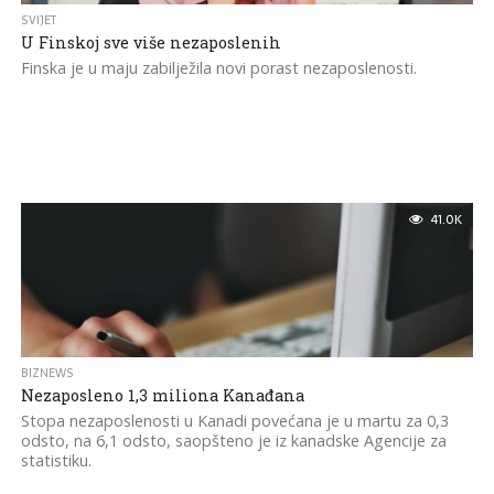
SVIJET
U Finskoj sve više nezaposlenih
Finska je u maju zabilježila novi porast nezaposlenosti.
41.0K
BIZNEWS
Nezaposleno 1,3 miliona Kanađana
Stopa nezaposlenosti u Kanadi povećana je u martu za 0,3
odsto, na 6,1 odsto, saopšteno je iz kanadske Agencije za
statistiku.