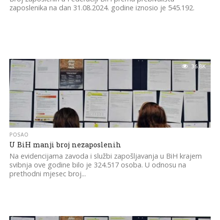
zaposlenika na dan 31.08.2024. godine iznosio je 545.192.
36.8K
POSAO
U BiH manji broj nezaposlenih
Na evidencijama zavoda i službi zapošljavanja u BiH krajem
svibnja ove godine bilo je 324.517 osoba. U odnosu na
prethodni mjesec broj...