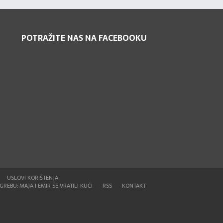
POTRAŽITE NAS NA FACEBOOKU
USLOVI KORIŠTENJA
REBU: MAJA I EMIR SE VRATILI KUĆI
RSS
KONTAKT