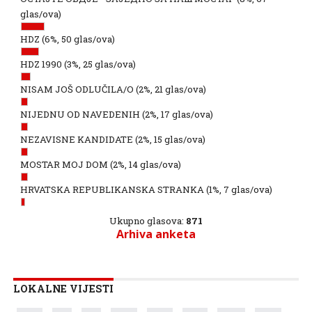
glas/ova)
HDZ
(6%, 50 glas/ova)
HDZ 1990
(3%, 25 glas/ova)
NISAM JOŠ ODLUČILA/O
(2%, 21 glas/ova)
NIJEDNU OD NAVEDENIH
(2%, 17 glas/ova)
NEZAVISNE KANDIDATE
(2%, 15 glas/ova)
MOSTAR MOJ DOM
(2%, 14 glas/ova)
HRVATSKA REPUBLIKANSKA STRANKA
(1%, 7 glas/ova)
Ukupno glasova:
871
Arhiva anketa
LOKALNE VIJESTI