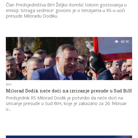
Član Predsjedništva BiH Željko Komšić tokom gostovanja u
emisiji 'Istraga sedmice' govorio je o tenzijama u RS-u uoči
presude Miloradu Dodiku.
40.1K
BIH
Milorad Dodik neće doći na izricanje presude u Sud BiH
Predsjednik RS Milorad Dodik je potvrdio da neće doći na
izricanje presude u Sud BiH, koje je zakazano za 26. februar
u...