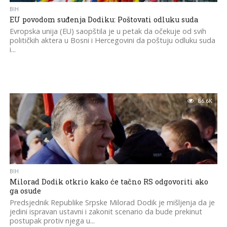
BIH
EU povodom suđenja Dodiku: Poštovati odluku suda
Evropska unija (EU) saopštila je u petak da očekuje od svih
političkih aktera u Bosni i Hercegovini da poštuju odluku suda
i...
86.6K
BIH
Milorad Dodik otkrio kako će tačno RS odgovoriti ako
ga osude
Predsjednik Republike Srpske Milorad Dodik je mišljenja da je
jedini ispravan ustavni i zakonit scenario da bude prekinut
postupak protiv njega u...