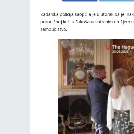
Zadarska policija saopćila je u utorak da je, n
porodičnoj kući u Sukošanu vatrenim oružjem us
samoubistvo.