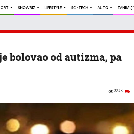
PORT
SHOWBIZ
LIFESTYLE
SCI-TECH
AUTO
ZANIMLJ
 je bolovao od autizma, pa
33.2K