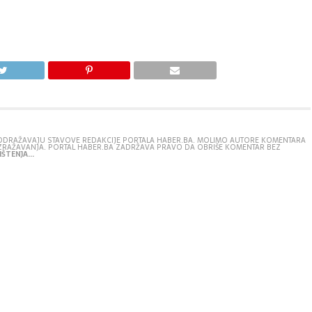
E ODRAŽAVAJU STAVOVE REDAKCIJE PORTALA HABER.BA. MOLIMO AUTORE KOMENTARA
IZRAŽAVANJA. PORTAL HABER.BA ZADRŽAVA PRAVO DA OBRIŠE KOMENTAR BEZ
ŠTENJA...