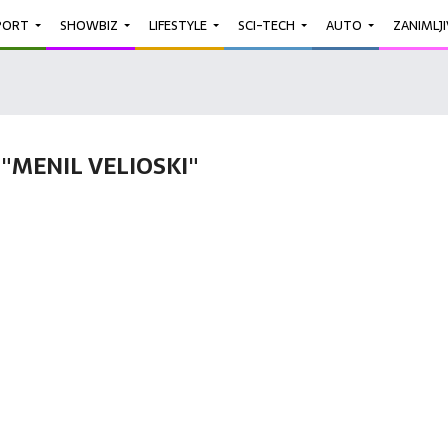
PORT
SHOWBIZ
LIFESTYLE
SCI-TECH
AUTO
ZANIMLJ
"MENIL VELIOSKI"