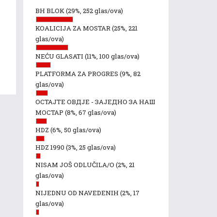
BH BLOK
(29%, 252 glas/ova)
KOALICIJA ZA MOSTAR
(25%, 221
glas/ova)
NEĆU GLASATI
(11%, 100 glas/ova)
PLATFORMA ZA PROGRES
(9%, 82
glas/ova)
ОСТАЈТЕ ОВДЈЕ - ЗАЈЕДНО ЗА НАШ
МОСТАР
(8%, 67 glas/ova)
HDZ
(6%, 50 glas/ova)
HDZ 1990
(3%, 25 glas/ova)
NISAM JOŠ ODLUČILA/O
(2%, 21
glas/ova)
NIJEDNU OD NAVEDENIH
(2%, 17
glas/ova)