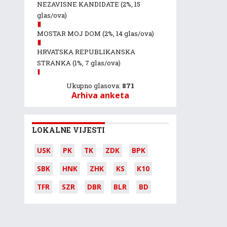
NEZAVISNE KANDIDATE
(2%, 15
glas/ova)
MOSTAR MOJ DOM
(2%, 14 glas/ova)
HRVATSKA REPUBLIKANSKA
STRANKA
(1%, 7 glas/ova)
Ukupno glasova:
871
Arhiva anketa
LOKALNE VIJESTI
USK
PK
TK
ZDK
BPK
SBK
HNK
ZHK
KS
K10
TFR
SZR
DBR
BLR
BD