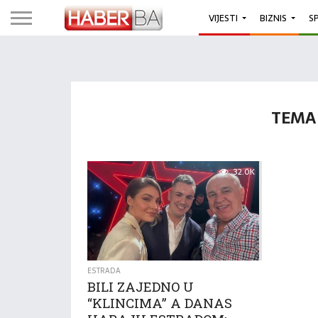
VIJESTI
BIZNIS
S
TEMA 
32.0K
ESTRADA
BILI ZAJEDNO U
“KLINCIMA” A DANAS