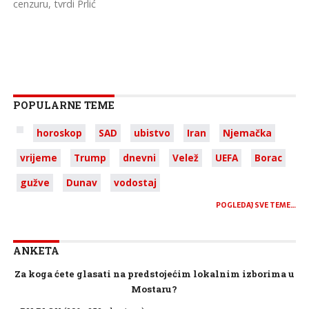
cenzuru, tvrdi Prlić
POPULARNE TEME
horoskop
SAD
ubistvo
Iran
Njemačka
vrijeme
Trump
dnevni
Velež
UEFA
Borac
gužve
Dunav
vodostaj
POGLEDAJ SVE TEME…
ANKETA
Za koga ćete glasati na predstojećim lokalnim izborima u
Mostaru?