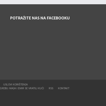
POTRAŽITE NAS NA FACEBOOKU
USLOVI KORIŠTENJA
REBU: MAJA I EMIR SE VRATILI KUĆI
RSS
KONTAKT