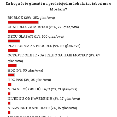
Za koga ćete glasati na predstojećim lokalnim izborima u
Mostaru?
BH BLOK
(29%, 252 glas/ova)
KOALICIJA ZA MOSTAR
(25%, 221 glas/ova)
NEĆU GLASATI
(11%, 100 glas/ova)
PLATFORMA ZA PROGRES
(9%, 82 glas/ova)
ОСТАЈТЕ ОВДЈЕ - ЗАЈЕДНО ЗА НАШ МОСТАР
(8%, 67
glas/ova)
HDZ
(6%, 50 glas/ova)
HDZ 1990
(3%, 25 glas/ova)
NISAM JOŠ ODLUČILA/O
(2%, 21 glas/ova)
NIJEDNU OD NAVEDENIH
(2%, 17 glas/ova)
NEZAVISNE KANDIDATE
(2%, 15 glas/ova)