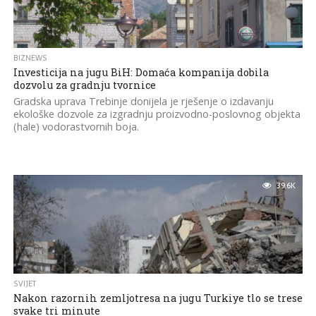
BIZNEWS
Investicija na jugu BiH: Domaća kompanija dobila
dozvolu za gradnju tvornice
Gradska uprava Trebinje donijela je rješenje o izdavanju
ekološke dozvole za izgradnju proizvodno-poslovnog objekta
(hale) vodorastvornih boja.
39.6K
SVIJET
Nakon razornih zemljotresa na jugu Turkiye tlo se trese
svake tri minute