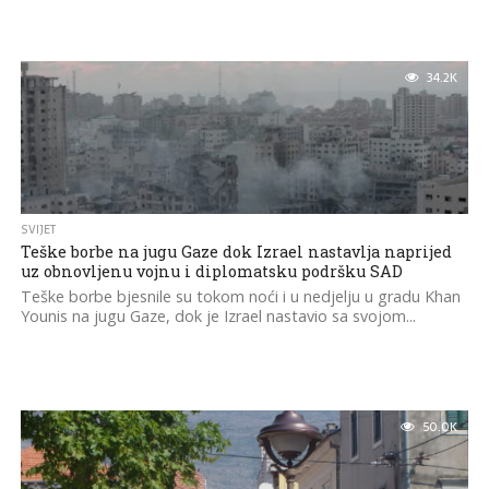
34.2K
SVIJET
Teške borbe na jugu Gaze dok Izrael nastavlja naprijed
uz obnovljenu vojnu i diplomatsku podršku SAD
Teške borbe bjesnile su tokom noći i u nedjelju u gradu Khan
Younis na jugu Gaze, dok je Izrael nastavio sa svojom...
50.0K