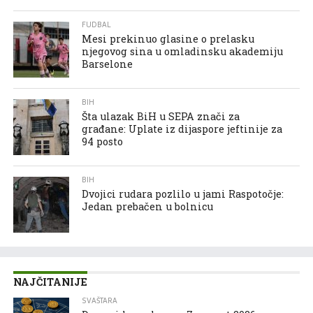
FUDBAL
Mesi prekinuo glasine o prelasku
njegovog sina u omladinsku akademiju
Barselone
BIH
Šta ulazak BiH u SEPA znači za
građane: Uplate iz dijaspore jeftinije za
94 posto
BIH
Dvojici rudara pozlilo u jami Raspotočje:
Jedan prebačen u bolnicu
NAJČITANIJE
SVAŠTARA