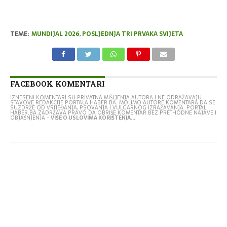
TEME:
MUNDIJAL 2026
,
POSLJEDNJA TRI PRVAKA SVIJETA
FACEBOOK KOMENTARI
IZNESENI KOMENTARI SU PRIVATNA MIŠLJENJA AUTORA I NE ODRAŽAVAJU
STAVOVE REDAKCIJE PORTALA HABER.BA. MOLIMO AUTORE KOMENTARA DA SE
SUZDRŽE OD VRIJEĐANJA, PSOVANJA I VULGARNOG IZRAŽAVANJA. PORTAL
HABER.BA ZADRŽAVA PRAVO DA OBRIŠE KOMENTAR BEZ PRETHODNE NAJAVE I
OBJAŠNJENJA -
VIŠE O USLOVIMA KORIŠTENJA...