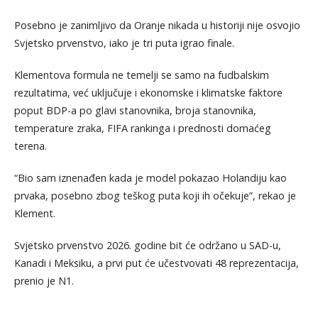
Posebno je zanimljivo da Oranje nikada u historiji nije osvojio
Svjetsko prvenstvo, iako je tri puta igrao finale.
Klementova formula ne temelji se samo na fudbalskim
rezultatima, već uključuje i ekonomske i klimatske faktore
poput BDP-a po glavi stanovnika, broja stanovnika,
temperature zraka, FIFA rankinga i prednosti domaćeg
terena.
“Bio sam iznenađen kada je model pokazao Holandiju kao
prvaka, posebno zbog teškog puta koji ih očekuje”, rekao je
Klement.
Svjetsko prvenstvo 2026. godine bit će održano u SAD-u,
Kanadi i Meksiku, a prvi put će učestvovati 48 reprezentacija,
prenio je N1.