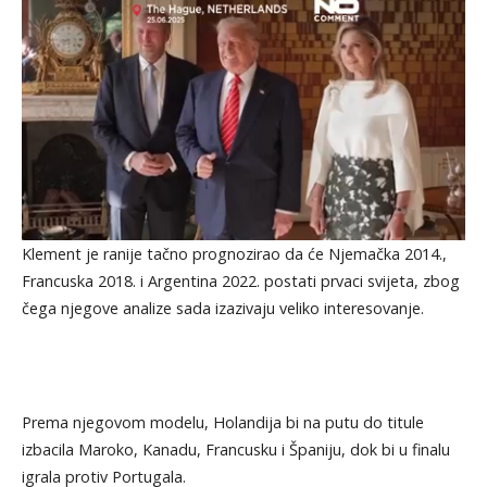
Klement je ranije tačno prognozirao da će Njemačka 2014.,
Francuska 2018. i Argentina 2022. postati prvaci svijeta, zbog
čega njegove analize sada izazivaju veliko interesovanje.
Prema njegovom modelu, Holandija bi na putu do titule
izbacila Maroko, Kanadu, Francusku i Španiju, dok bi u finalu
igrala protiv Portugala.