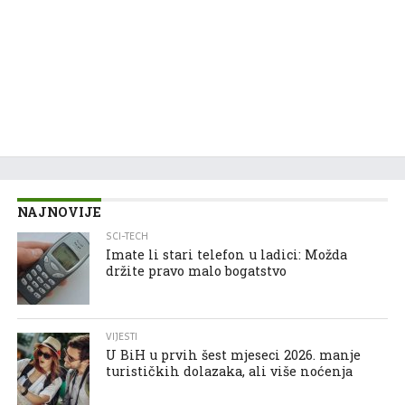
NAJNOVIJE
SCI-TECH
Imate li stari telefon u ladici: Možda
držite pravo malo bogatstvo
VIJESTI
U BiH u prvih šest mjeseci 2026. manje
turističkih dolazaka, ali više noćenja